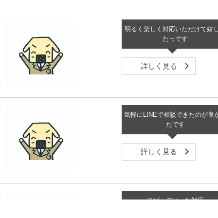
明るく楽しく対応いただけて嬉
たっです
詳しく見る
気軽にLINEで相談できたのが良
たです
詳しく見る
スピーディーな対応