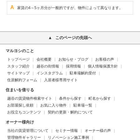
A
家賃の4～5ヶ月分が一般的ですが、物件によって異なります。
このページの先頭へ
マルヨシのこと
トップページ
会社概要
お知らせ・ブログ
お客様の声
スタッフ紹介
越谷の街情報
採用情報
個人情報保護方針
サイトマップ
インスタグラム
駐車場解約受付
住居解約フォーム
入居者様専用サイト
住まいを借りる
越谷の賃貸物件検索サイト
条件から探す
町名から探す
お部屋探し依頼
お気に入り物件
駐車場一覧
お役立ちコンテンツ
契約の更新・解約について
オーナー様向け
当社の賃貸管理について
セミナー情報
オーナー様の声
管理物件ギャラリー
リノベーション施工事例