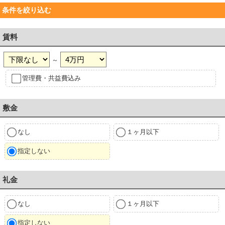
条件を絞り込む
賃料
～
管理費・共益費込み
敷金
なし
１ヶ月以下
指定しない
礼金
なし
１ヶ月以下
指定しない