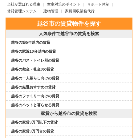
当社が選ばれる理由
空室対策のポイント
サポート体制
賃貸管理システム
建物管理
家賃回収業務代行
越谷市の賃貸物件を探す
人気条件で越谷市の賃貸を検索
越谷の築5年以内の賃貸
越谷の駅近10分以内の賃貸
越谷のバス・トイレ別の賃貸
越谷の敷金・礼金0の賃貸
越谷の一人暮らし向けの賃貸
越谷の厳選おすすめの賃貸
越谷のファミリー向けの賃貸
越谷のペットと暮らせる賃貸
家賃から越谷市の賃貸を検索
越谷の家賃3万円以下の賃貸
越谷の家賃3万円台の賃貸