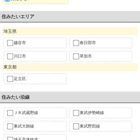
住みたいエリア
埼玉県
越谷市
春日部市
川口市
草加市
東京都
足立区
住みたい沿線
ＪＲ武蔵野線
東武伊勢崎線
東武大師線
東武野田線
埼玉高速鉄道