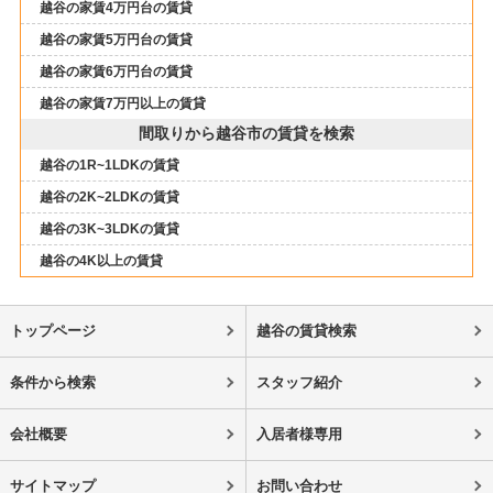
越谷の家賃4万円台の賃貸
越谷の家賃5万円台の賃貸
越谷の家賃6万円台の賃貸
越谷の家賃7万円以上の賃貸
間取りから越谷市の賃貸を検索
越谷の1R~1LDKの賃貸
越谷の2K~2LDKの賃貸
越谷の3K~3LDKの賃貸
越谷の4K以上の賃貸
トップページ
越谷の賃貸検索
条件から検索
スタッフ紹介
会社概要
入居者様専用
サイトマップ
お問い合わせ