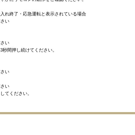
手入れ終了・応急運転と表示されている場合
ださい
ださい
3秒間押し続けてください。
ださい
ださい
押してください。