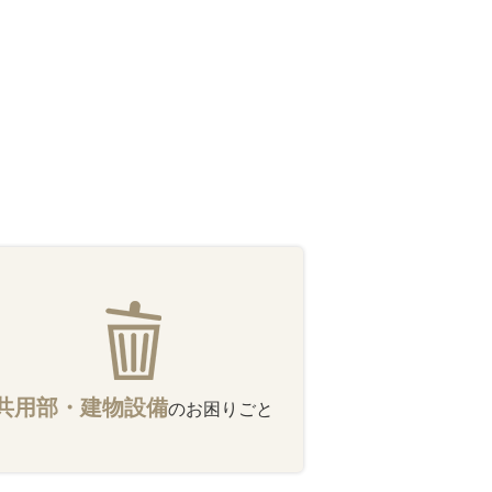
共用部・建物設備
のお困りごと