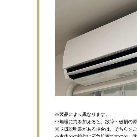
※製品により異なります。
※無理に力を加えると、故障・破損の
※取扱説明書がある場合は、そちらを
※本体での操作は応急処置ですので、