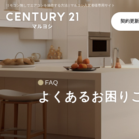
リモコン無しでエアコンを操作する方法 | マルヨシ入居者様専用サイト
契約更新
FAQ
よくあるお困りご