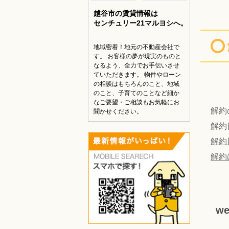
越谷市の賃貸情報は
センチュリー21マルヨシへ。
地域密着！地元の不動産会社で
す。 お客様の夢が現実のものと
なるよう、全力でお手伝いさせ
ていただきます。 物件やローン
の相談はもちろんのこと、地域
のこと、子育てのことなど細か
なご要望・ご相談もお気軽にお
解約
聞かせください。
解約
解約
解約
w