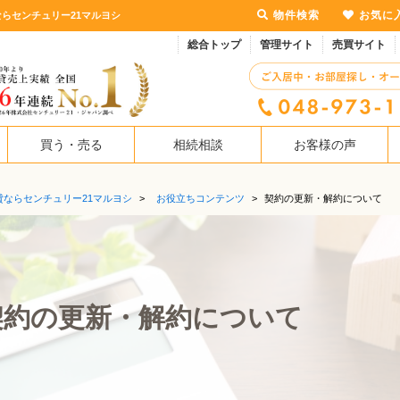
物件検索
お気に
らセンチュリー21マルヨシ
総合トップ
管理サイト
売買サイト
買う・売る
相続相談
お客様の声
貸ならセンチュリー21マルヨシ
>
お役立ちコンテンツ
>
契約の更新・解約について
契約の更新・解約について