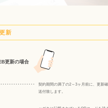
更新
EB更新の場合
契約期間の満了の2～3ヶ月前に、更新
送付致します。