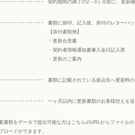
契約期間の満了の2～3ヶ月前に、更新
書類に捺印、記入後、添付のレターパッ
【添付書類例】
・更新合意書
・契約者情報通知書兼入金日記入票
・更新のご案内
書類に記載されている振込先へ更新料の
一ヶ月以内に更新書類のお客様控えを送
要書類をデータで提出可能な方はこちらのURLからファイルの
プロードができます。