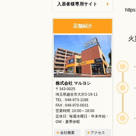
入居者様専用サイト
https
店舗紹介
火
株式会社 マルヨシ
〒343-0025
埼玉県越谷市大沢3-19-11
TEL : 048-973-1188
FAX : 048-970-0031
営業時間 :10:00～18:00
定休日 : 毎週水曜日・年末年始・
GW・夏季休暇
会社概要
アクセス