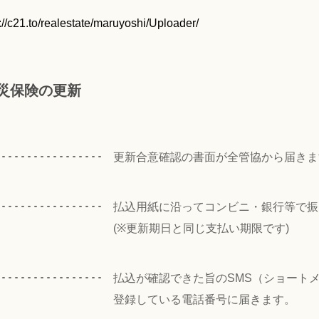
://c21.to/realestate/maruyoshi/Uploader/
災保険の更新
更新合意確認の書面が全管協から届きま
払込用紙に沿ってコンビニ・銀行等で振
(※更新期日と同じ支払い期限です)
払込が確認できた旨のSMS（ショート
登録している電話番号に届きます。