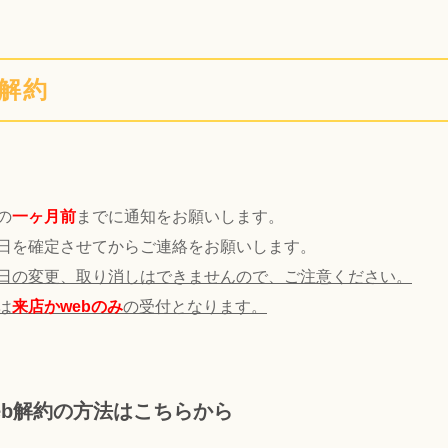
解約
の
一ヶ月前
までに通知をお願いします。
日を確定させてからご連絡をお願いします。
日の変更、取り消しはできませんので、ご注意ください。
は
来店かwebのみ
の受付となります。
eb解約の方法はこちらから