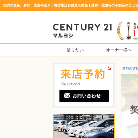
契約の更新、解約・退去手続き｜賃貸生活お役立ち情報｜越谷・北越谷の不動産のことな
借りたい
オーナー様へ
越谷の賃