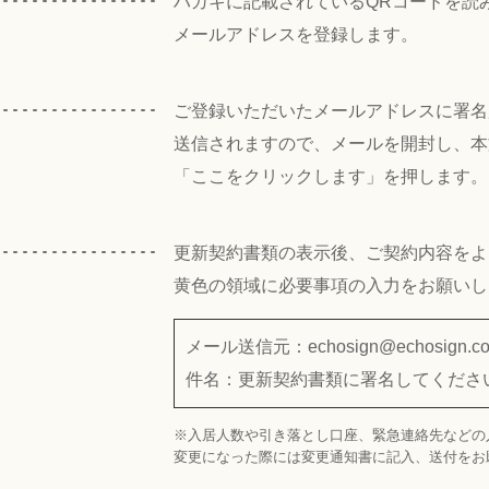
ハガキに記載されているQRコードを読
メールアドレスを登録します。
ご登録いただいたメールアドレスに署名
送信されますので、メールを開封し、本
「ここをクリックします」を押します。
更新契約書類の表示後、ご契約内容をよ
黄色の領域に必要事項の入力をお願いし
メール送信元：echosign@echosign.c
件名：更新契約書類に署名してくださ
※入居人数や引き落とし口座、緊急連絡先などの
変更になった際には変更通知書に記入、送付をお