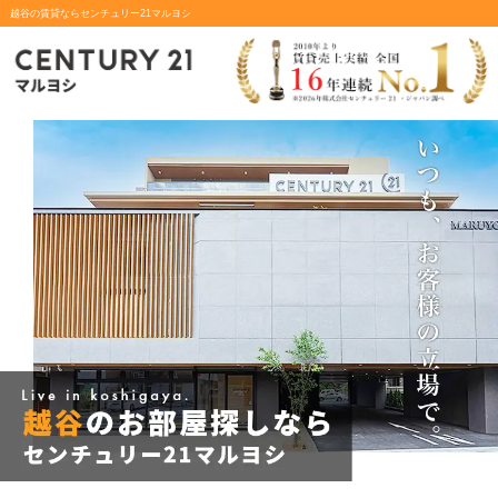
越谷の賃貸ならセンチュリー21マルヨシ