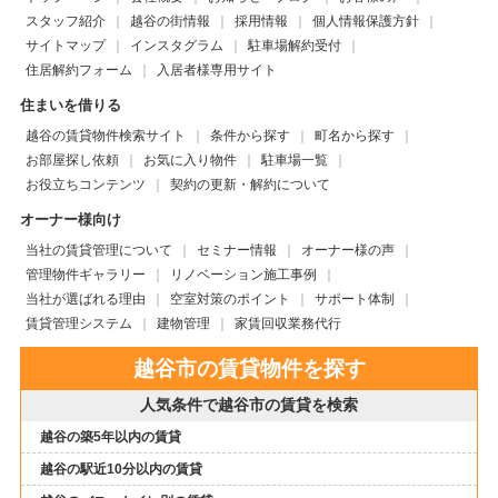
スタッフ紹介
越谷の街情報
採用情報
個人情報保護方針
サイトマップ
インスタグラム
駐車場解約受付
住居解約フォーム
入居者様専用サイト
住まいを借りる
越谷の賃貸物件検索サイト
条件から探す
町名から探す
お部屋探し依頼
お気に入り物件
駐車場一覧
お役立ちコンテンツ
契約の更新・解約について
オーナー様向け
当社の賃貸管理について
セミナー情報
オーナー様の声
管理物件ギャラリー
リノベーション施工事例
当社が選ばれる理由
空室対策のポイント
サポート体制
賃貸管理システム
建物管理
家賃回収業務代行
越谷市の賃貸物件を探す
人気条件で越谷市の賃貸を検索
越谷の築5年以内の賃貸
越谷の駅近10分以内の賃貸