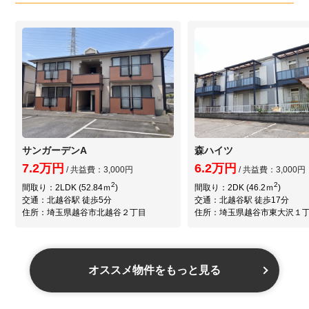
サンガーデンA
森ハイツ
7.2万円
6.2万円
/ 共益費：3,000円
/ 共益費：3,000円
2
2
間取り：2LDK (52.84ｍ
)
間取り：2DK (46.2ｍ
)
交通：北越谷駅 徒歩5分
交通：北越谷駅 徒歩17分
住所：埼玉県越谷市北越谷２丁目
住所：埼玉県越谷市東大沢１
オススメ物件をもっと見る