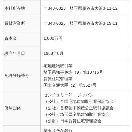
本社所在地
〒343-0025 埼玉県越谷市大沢3-11-12
賃貸営業所
〒343-0025 埼玉県越谷市大沢3-19-11
資本金
1,000万円
設立年月日
1988年8月
宅地建物取引業
埼玉県知事免許（9）第13716号
免許登録番号
賃貸住宅管理業
国土交通大臣（2）第3527号
センチュリー21・ジャパン
（公社）全国宅地建物取引業保証協会
所属団体
（公社）首都圏不動産公正取引協議会
（公社）埼玉県宅地建物取引業協会
（公財）日本賃貸住宅管理協会
埼玉りそな銀行