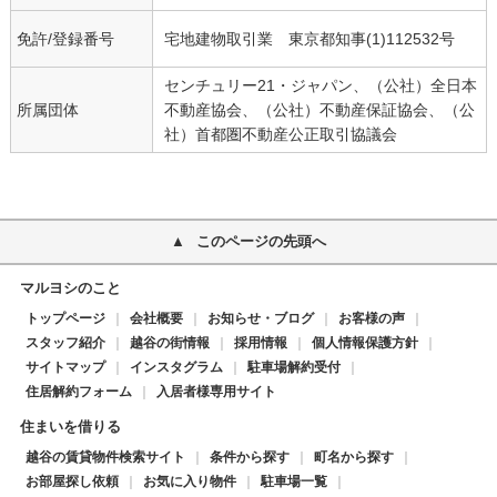
免許/登録番号
宅地建物取引業 東京都知事(1)112532号
センチュリー21・ジャパン、（公社）全日本
所属団体
不動産協会、（公社）不動産保証協会、（公
社）首都圏不動産公正取引協議会
このページの先頭へ
マルヨシのこと
トップページ
会社概要
お知らせ・ブログ
お客様の声
スタッフ紹介
越谷の街情報
採用情報
個人情報保護方針
サイトマップ
インスタグラム
駐車場解約受付
住居解約フォーム
入居者様専用サイト
住まいを借りる
越谷の賃貸物件検索サイト
条件から探す
町名から探す
お部屋探し依頼
お気に入り物件
駐車場一覧