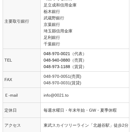
足立成和信用金庫
栃木銀行
武蔵野銀行
主要取引銀行
京葉銀行
埼玉縣信用金庫
足利銀行
千葉銀行
048-970-0021
（代表）
TEL
048-940-0880
（売買）
048-973-1188
（賃貸）
048-970-0051(売買)
FAX
048-970-0031(賃貸)
Ｅ-mail
info@0021.to
定休日
毎週水曜日・年末年始・GW・夏季休暇
アクセス
東武スカイツリーライン「北越谷駅」徒歩2分