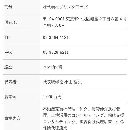
商号
株式会社ブリングアップ
〒104-0061 東京都中央区銀座２丁目８番４号
所在地
泰明ビル8F
TEL
03-3564-1121
FAX
03-3528-6211
設立
2025年8月
代表者
代表取締役 小山 哲央
資本金
1,000万円
不動産売買の代理・仲介、賃貸仲介及び管
理、土地活用のコンサルティング、相続支援
事業内容
コンサルティング、損害保険代理店業、生命
保険代理店業