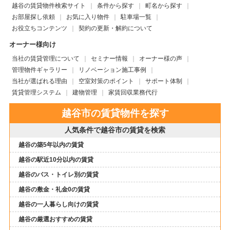
越谷の賃貸物件検索サイト
条件から探す
町名から探す
お部屋探し依頼
お気に入り物件
駐車場一覧
お役立ちコンテンツ
契約の更新・解約について
オーナー様向け
当社の賃貸管理について
セミナー情報
オーナー様の声
管理物件ギャラリー
リノベーション施工事例
当社が選ばれる理由
空室対策のポイント
サポート体制
賃貸管理システム
建物管理
家賃回収業務代行
越谷市の賃貸物件を探す
人気条件で越谷市の賃貸を検索
越谷の築5年以内の賃貸
越谷の駅近10分以内の賃貸
越谷のバス・トイレ別の賃貸
越谷の敷金・礼金0の賃貸
越谷の一人暮らし向けの賃貸
越谷の厳選おすすめの賃貸