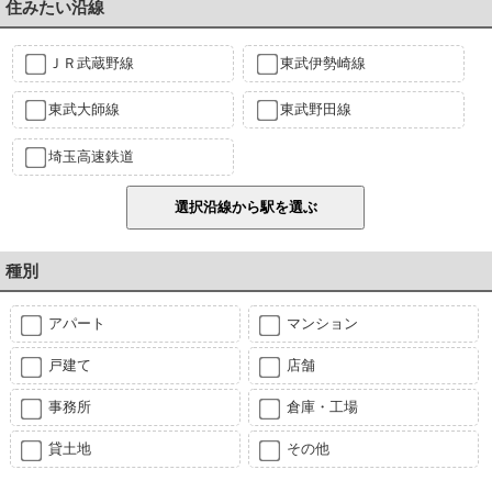
住みたい沿線
ＪＲ武蔵野線
東武伊勢崎線
東武大師線
東武野田線
埼玉高速鉄道
種別
アパート
マンション
戸建て
店舗
事務所
倉庫・工場
貸土地
その他