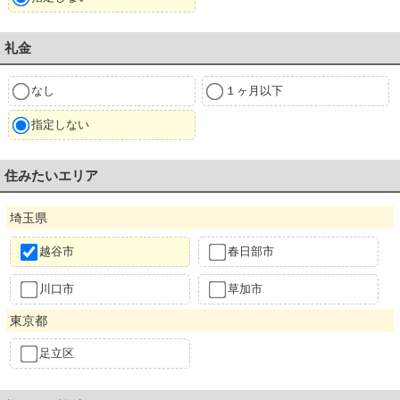
礼金
なし
１ヶ月以下
指定しない
住みたいエリア
埼玉県
越谷市
春日部市
川口市
草加市
東京都
足立区