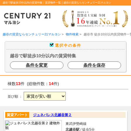
越谷で駅徒歩10分以内の賃貸特集｜賃貸物件一覧｜越谷の賃貸ならセンチュリー21マルヨシ
越谷の賃貸ならセンチュリー21マルヨシ
>
物件検索
>
越谷市 徒歩10分以内賃貸物件一
選択中の条件
越谷で駅徒歩10分以内の賃貸特集
条件を変更
条件を保存
棟数
13
件 (総物件数：
14
件)
並び順 ：
賃貸アパート
ジュネパレス北越谷第２
東武伊勢崎線
北越谷駅
/ 徒歩5分