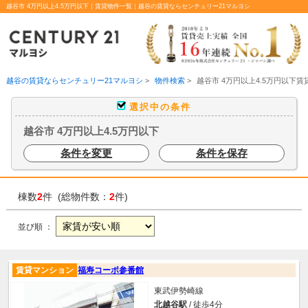
越谷市 4万円以上4.5万円以下｜賃貸物件一覧｜越谷の賃貸ならセンチュリー21マルヨシ
越谷の賃貸ならセンチュリー21マルヨシ
>
物件検索
>
越谷市 4万円以上4.5万円以下
選択中の条件
越谷市 4万円以上4.5万円以下
条件を変更
条件を保存
棟数
2
件 (総物件数：
2
件)
並び順 ：
賃貸マンション
福寿コーポ参番館
東武伊勢崎線
北越谷駅
/ 徒歩4分