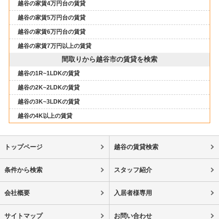
越谷の家賃4万円台の賃貸
越谷の家賃5万円台の賃貸
越谷の家賃6万円台の賃貸
越谷の家賃7万円以上の賃貸
間取りから越谷市の賃貸を検索
越谷の1R~1LDKの賃貸
越谷の2K~2LDKの賃貸
越谷の3K~3LDKの賃貸
越谷の4K以上の賃貸
トップページ
越谷の賃貸検索
条件から検索
スタッフ紹介
会社概要
入居者様専用
サイトマップ
お問い合わせ