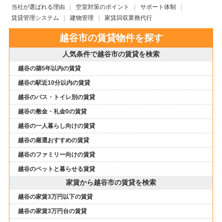
当社が選ばれる理由
空室対策のポイント
サポート体制
賃貸管理システム
建物管理
家賃回収業務代行
越谷市の賃貸物件を探す
人気条件で越谷市の賃貸を検索
越谷の築5年以内の賃貸
越谷の駅近10分以内の賃貸
越谷のバス・トイレ別の賃貸
越谷の敷金・礼金0の賃貸
越谷の一人暮らし向けの賃貸
越谷の厳選おすすめの賃貸
越谷のファミリー向けの賃貸
越谷のペットと暮らせる賃貸
家賃から越谷市の賃貸を検索
越谷の家賃3万円以下の賃貸
越谷の家賃3万円台の賃貸