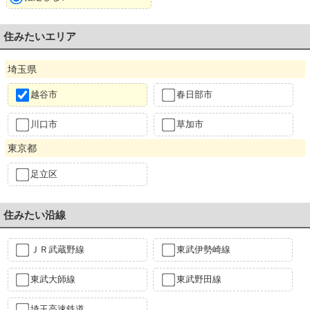
住みたいエリア
埼玉県
越谷市
春日部市
川口市
草加市
東京都
足立区
住みたい沿線
ＪＲ武蔵野線
東武伊勢崎線
東武大師線
東武野田線
埼玉高速鉄道