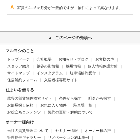
A
家賃の4～5ヶ月分が一般的ですが、物件によって異なります。
このページの先頭へ
マルヨシのこと
トップページ
会社概要
お知らせ・ブログ
お客様の声
スタッフ紹介
越谷の街情報
採用情報
個人情報保護方針
サイトマップ
インスタグラム
駐車場解約受付
住居解約フォーム
入居者様専用サイト
住まいを借りる
越谷の賃貸物件検索サイト
条件から探す
町名から探す
お部屋探し依頼
お気に入り物件
駐車場一覧
お役立ちコンテンツ
契約の更新・解約について
オーナー様向け
当社の賃貸管理について
セミナー情報
オーナー様の声
管理物件ギャラリー
リノベーション施工事例