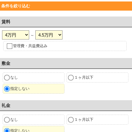
条件を絞り込む
賃料
～
管理費・共益費込み
敷金
なし
１ヶ月以下
指定しない
礼金
なし
１ヶ月以下
指定しない