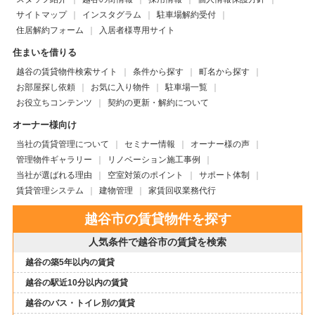
サイトマップ
インスタグラム
駐車場解約受付
住居解約フォーム
入居者様専用サイト
住まいを借りる
越谷の賃貸物件検索サイト
条件から探す
町名から探す
お部屋探し依頼
お気に入り物件
駐車場一覧
お役立ちコンテンツ
契約の更新・解約について
オーナー様向け
当社の賃貸管理について
セミナー情報
オーナー様の声
管理物件ギャラリー
リノベーション施工事例
当社が選ばれる理由
空室対策のポイント
サポート体制
賃貸管理システム
建物管理
家賃回収業務代行
越谷市の賃貸物件を探す
人気条件で越谷市の賃貸を検索
越谷の築5年以内の賃貸
越谷の駅近10分以内の賃貸
越谷のバス・トイレ別の賃貸