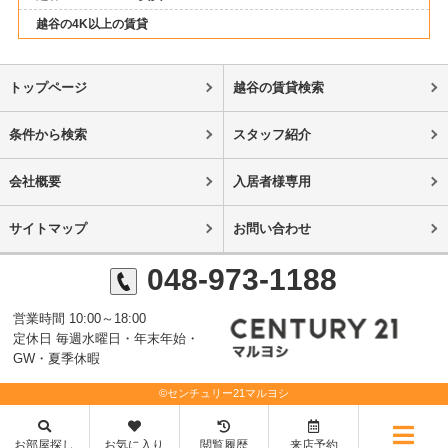
越谷の4K以上の賃貸
トップページ
越谷の賃貸検索
条件から検索
スタッフ紹介
会社概要
入居者様専用
サイトマップ
お問い合わせ
048-973-1188
営業時間 10:00～18:00
定休日 毎週水曜日・年末年始・
GW・夏季休暇
©センチュリー21マルヨシ
お部屋探し
お気に入り
閲覧履歴
来店予約