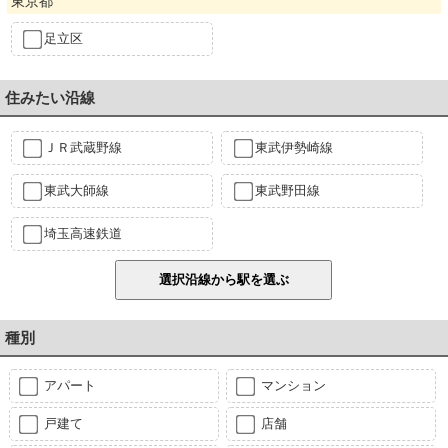
東京都
足立区
住みたい沿線
ＪＲ武蔵野線
東武伊勢崎線
東武大師線
東武野田線
埼玉高速鉄道
種別
アパート
マンション
戸建て
店舗