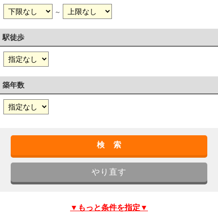
～
駅徒歩
築年数
▼もっと条件を指定▼