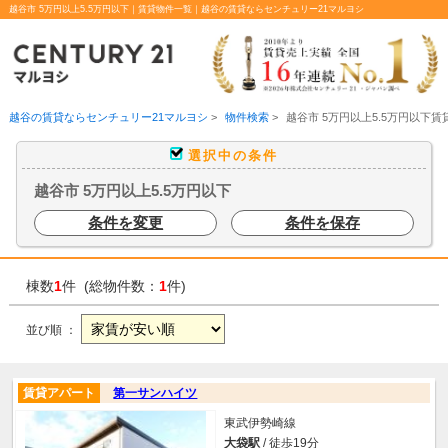
越谷市 5万円以上5.5万円以下｜賃貸物件一覧｜越谷の賃貸ならセンチュリー21マルヨシ
越谷の賃貸ならセンチュリー21マルヨシ
>
物件検索
>
越谷市 5万円以上5.5万円以下
選択中の条件
越谷市 5万円以上5.5万円以下
条件を変更
条件を保存
棟数
1
件 (総物件数：
1
件)
並び順 ：
賃貸アパート
第一サンハイツ
東武伊勢崎線
大袋駅
/ 徒歩19分