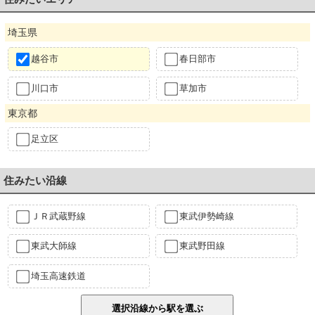
埼玉県
越谷市
春日部市
川口市
草加市
東京都
足立区
住みたい沿線
ＪＲ武蔵野線
東武伊勢崎線
東武大師線
東武野田線
埼玉高速鉄道