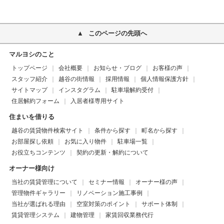
このページの先頭へ
マルヨシのこと
トップページ
会社概要
お知らせ・ブログ
お客様の声
スタッフ紹介
越谷の街情報
採用情報
個人情報保護方針
サイトマップ
インスタグラム
駐車場解約受付
住居解約フォーム
入居者様専用サイト
住まいを借りる
越谷の賃貸物件検索サイト
条件から探す
町名から探す
お部屋探し依頼
お気に入り物件
駐車場一覧
お役立ちコンテンツ
契約の更新・解約について
オーナー様向け
当社の賃貸管理について
セミナー情報
オーナー様の声
管理物件ギャラリー
リノベーション施工事例
当社が選ばれる理由
空室対策のポイント
サポート体制
賃貸管理システム
建物管理
家賃回収業務代行