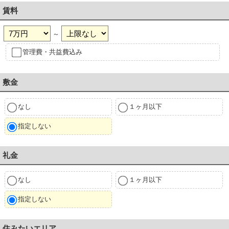
賃料
～
管理費・共益費込み
敷金
なし
１ヶ月以下
指定しない
礼金
なし
１ヶ月以下
指定しない
住みたいエリア