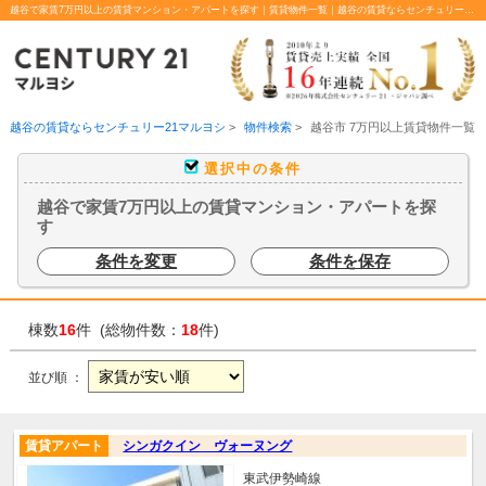
越谷で家賃7万円以上の賃貸マンション・アパートを探す｜賃貸物件一覧｜越谷の賃貸ならセンチュリー21マルヨシ
越谷の賃貸ならセンチュリー21マルヨシ
>
物件検索
>
越谷市 7万円以上賃貸物件一覧
選択中の条件
越谷で家賃7万円以上の賃貸マンション・アパートを探
す
条件を変更
条件を保存
棟数
16
件 (総物件数：
18
件)
並び順 ：
賃貸アパート
シンガクイン ヴォーヌング
東武伊勢崎線