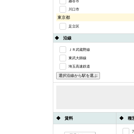
越谷市
川口市
東京都
足立区
◆ 沿線
ＪＲ武蔵野線
東武大師線
埼玉高速鉄道
◆ 賃料
◆ 種