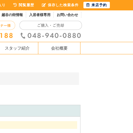
入り
閲覧履歴
保存した検索条件
来店予約
越谷の街情報
入居者様専用
お問い合わせ
スタッフ紹介
会社概要