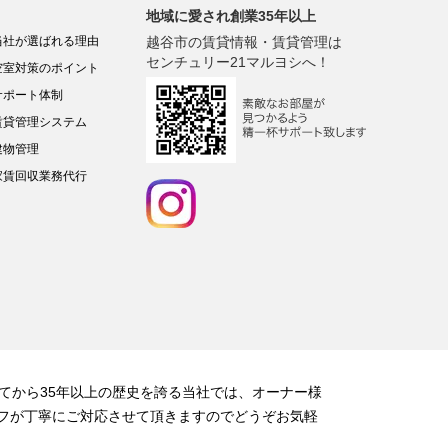
地域に愛され創業35年以上
当社が選ばれる理由
越谷市の賃貸情報・賃貸管理は
センチュリー21マルヨシへ！
空室対策のポイント
サポート体制
賃貸管理システム
建物管理
家賃回収業務代行
てから35年以上の歴史を誇る当社では、オーナー様
フが丁寧にご対応させて頂きますのでどうぞお気軽