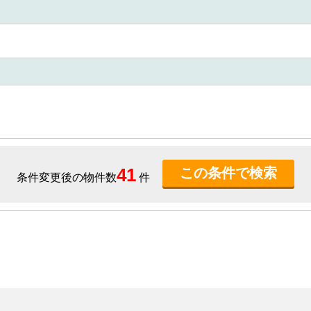
41
条件変更後の物件数
件