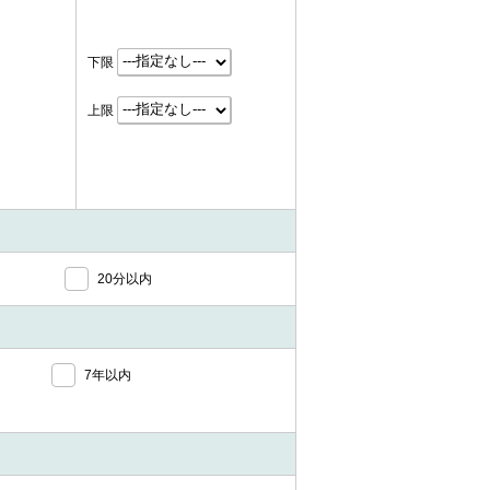
下限
上限
20分以内
7年以内