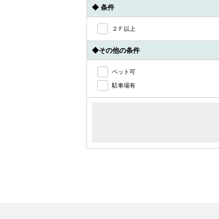
◆ 条件
２Ｆ以上
◆その他の条件
ペット可
駐車場有