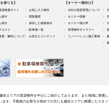
を借りる】
【オーナー様向け】
賃貸検索サイト
お気に入り物件
当社の賃貸管理について
ら探す
閲覧履歴
セミナー情報
ら探す
保存した検索条件
オーナー様の声
クエスト
駐車場一覧
管理物件ギャラリー
更新・解約について
お役立ちコンテンツ
リノベーション施工事例
る越谷エリアの賃貸物件を中心にご紹介しております。また地域に密着し
います。不動産のお取引が初めての方にも越谷エリアに精通したスタッ