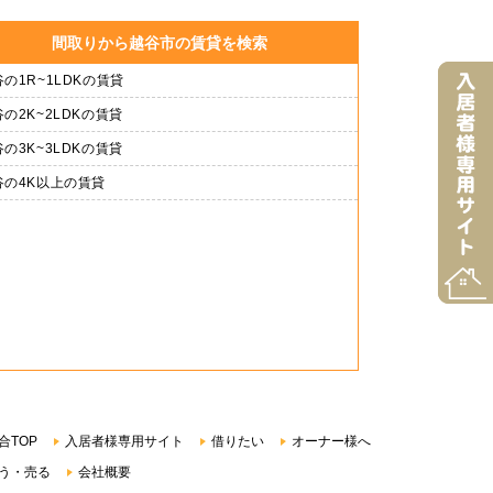
間取りから越谷市の賃貸を検索
の1R~1LDKの賃貸
の2K~2LDKの賃貸
の3K~3LDKの賃貸
谷の4K以上の賃貸
合TOP
入居者様専用サイト
借りたい
オーナー様へ
う・売る
会社概要