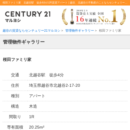
桜田ファミリ家 北越谷駅 徒歩4分の1R賃貸アパート | 越谷、北越谷の不動産のことならセンチュリー21マルヨシ
越谷の賃貸ならセンチュリー21マルヨシ
>
管理物件ギャラリー
>
桜田ファミリ家
管理物件ギャラリー
桜田ファミリ家
交通
北越谷駅 徒歩4分
住所
埼玉県越谷市北越谷2-17-20
種別
アパート
構造
木造
間取り
1R
専有面積
20.25m²