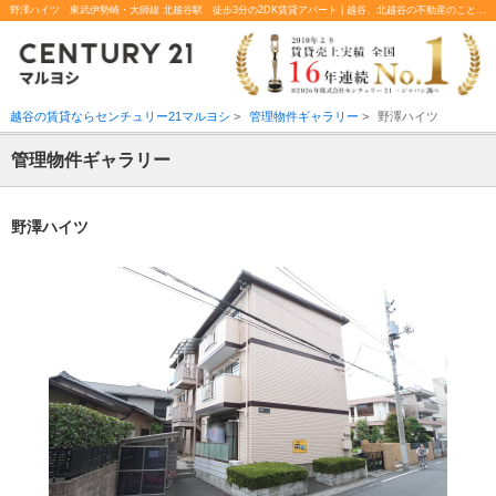
野澤ハイツ 東武伊勢崎・大師線 北越谷駅 徒歩3分の2DK賃貸アパート | 越谷、北越谷の不動産のことならセンチュリー21マルヨシ
越谷の賃貸ならセンチュリー21マルヨシ
>
管理物件ギャラリー
>
野澤ハイツ
管理物件ギャラリー
野澤ハイツ