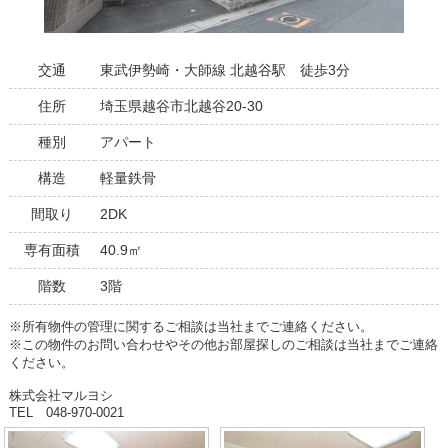
交通
東武伊勢崎・大師線 北越谷駅 徒歩3分
住所
埼玉県越谷市北越谷20-30
種別
アパート
構造
軽量鉄骨
間取り
2DK
専有面積
40.9㎡
階数
3階
※所有物件の管理に関するご相談は当社までご連絡ください。
※この物件のお問い合わせやその他お部屋探しのご相談は当社までご連絡
ください。
株式会社マルヨシ
TEL 048-970-0021