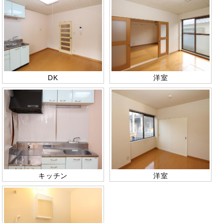
DK
洋室
キッチン
洋室