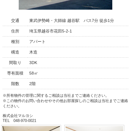
交通
東武伊勢崎・大師線 越谷駅 バス7分 徒歩1分
住所
埼玉県越谷市花田5-2-1
種別
アパート
構造
木造
間取り
3DK
専有面積
58㎡
階数
2階
※所有物件の管理に関するご相談は当社までご連絡ください。
※この物件のお問い合わせやその他お部屋探しのご相談は当社までご連絡
ください。
株式会社マルヨシ
TEL 048-970-0021