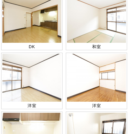
DK
和室
洋室
洋室