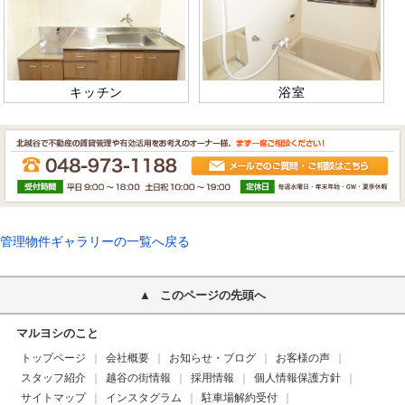
キッチン
浴室
管理物件ギャラリーの一覧へ戻る
このページの先頭へ
マルヨシのこと
トップページ
会社概要
お知らせ・ブログ
お客様の声
スタッフ紹介
越谷の街情報
採用情報
個人情報保護方針
サイトマップ
インスタグラム
駐車場解約受付