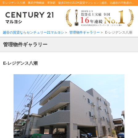
E-レジデンス八潮 東武伊勢崎線 草加駅 徒歩23分の2LDK賃貸マンション | 越谷、北越谷の不動産のことならセンチュリー21マルヨシ
越谷の賃貸ならセンチュリー21マルヨシ
>
管理物件ギャラリー
>
E-レジデンス八潮
管理物件ギャラリー
E-レジデンス八潮