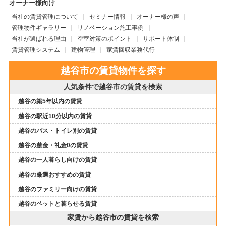
オーナー様向け
当社の賃貸管理について
セミナー情報
オーナー様の声
管理物件ギャラリー
リノベーション施工事例
当社が選ばれる理由
空室対策のポイント
サポート体制
賃貸管理システム
建物管理
家賃回収業務代行
越谷市の賃貸物件を探す
人気条件で越谷市の賃貸を検索
越谷の築5年以内の賃貸
越谷の駅近10分以内の賃貸
越谷のバス・トイレ別の賃貸
越谷の敷金・礼金0の賃貸
越谷の一人暮らし向けの賃貸
越谷の厳選おすすめの賃貸
越谷のファミリー向けの賃貸
越谷のペットと暮らせる賃貸
家賃から越谷市の賃貸を検索