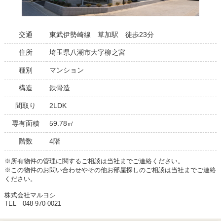
交通
東武伊勢崎線 草加駅 徒歩23分
住所
埼玉県八潮市大字柳之宮
種別
マンション
構造
鉄骨造
間取り
2LDK
専有面積
59.78㎡
階数
4階
※所有物件の管理に関するご相談は当社までご連絡ください。
※この物件のお問い合わせやその他お部屋探しのご相談は当社までご連絡
ください。
株式会社マルヨシ
TEL 048-970-0021