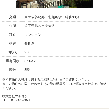
交通
東武伊勢崎線 北越谷駅 徒歩30分
住所
埼玉県越谷市東大沢
種別
マンション
構造
鉄骨造
間取り
2DK
専有面積
52.63㎡
階数
3階
※所有物件の管理に関するご相談は当社までご連絡ください。
※この物件のお問い合わせやその他お部屋探しのご相談は当社までご連絡
ください。
株式会社マルヨシ
TEL 048-970-0021