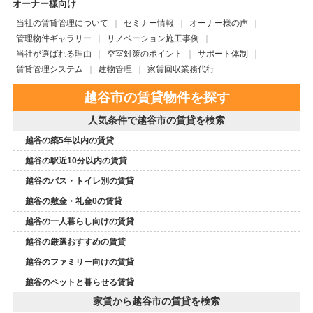
オーナー様向け
当社の賃貸管理について
セミナー情報
オーナー様の声
管理物件ギャラリー
リノベーション施工事例
当社が選ばれる理由
空室対策のポイント
サポート体制
賃貸管理システム
建物管理
家賃回収業務代行
越谷市の賃貸物件を探す
人気条件で越谷市の賃貸を検索
越谷の築5年以内の賃貸
越谷の駅近10分以内の賃貸
越谷のバス・トイレ別の賃貸
越谷の敷金・礼金0の賃貸
越谷の一人暮らし向けの賃貸
越谷の厳選おすすめの賃貸
越谷のファミリー向けの賃貸
越谷のペットと暮らせる賃貸
家賃から越谷市の賃貸を検索