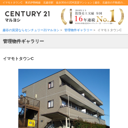
イマモトタウンC 東武伊勢崎線 北越谷駅 徒歩30分の2DK賃貸マンション | 越谷、北越谷の不動産のことならセンチュリー21マルヨシ
越谷の賃貸ならセンチュリー21マルヨシ
>
管理物件ギャラリー
>
イマモトタウンC
管理物件ギャラリー
イマモトタウンC