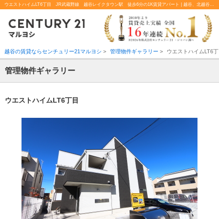
ウエストハイムLT6丁目 JR武蔵野線 越谷レイクタウン駅 徒歩6分の1K賃貸アパート | 越谷、北越谷の不動産のことならセンチュリー21マルヨシ
越谷の賃貸ならセンチュリー21マルヨシ
>
管理物件ギャラリー
>
ウエストハイムLT6
管理物件ギャラリー
ウエストハイムLT6丁目