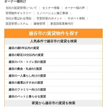
オーナー様向け
当社の賃貸管理について
セミナー情報
オーナー様の声
管理物件ギャラリー
リノベーション施工事例
当社が選ばれる理由
空室対策のポイント
サポート体制
賃貸管理システム
建物管理
家賃回収業務代行
越谷市の賃貸物件を探す
人気条件で越谷市の賃貸を検索
越谷の築5年以内の賃貸
越谷の駅近10分以内の賃貸
越谷のバス・トイレ別の賃貸
越谷の敷金・礼金0の賃貸
越谷の一人暮らし向けの賃貸
越谷の厳選おすすめの賃貸
越谷のファミリー向けの賃貸
越谷のペットと暮らせる賃貸
家賃から越谷市の賃貸を検索