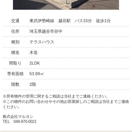
交通
東武伊勢崎線 越谷駅 バス15分 徒歩1分
住所
埼玉県越谷市谷中
種別
テラスハウス
構造
木造
間取り
2LDK
専有面積
53.89㎡
階数
2階
※所有物件の管理に関するご相談は当社までご連絡ください。
※この物件のお問い合わせやその他お部屋探しのご相談は当社までご連絡
ください。
株式会社マルヨシ
TEL 048-970-0021