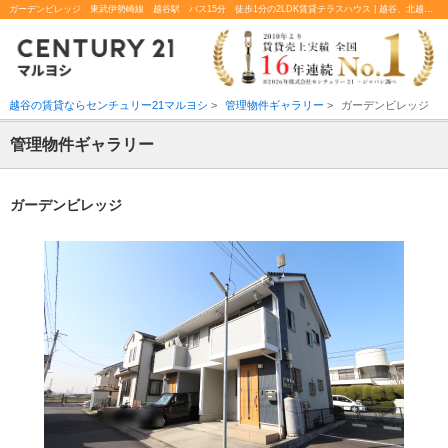
ガーデンビレッジ 東武伊勢崎線 越谷駅 バス15分 徒歩1分の2LDK賃貸テラスハウス | 越谷、北越谷の不動産のことならセンチュリー21マルヨシ
越谷の賃貸ならセンチュリー21マルヨシ
>
管理物件ギャラリー
>
ガーデンビレッジ
管理物件ギャラリー
ガーデンビレッジ