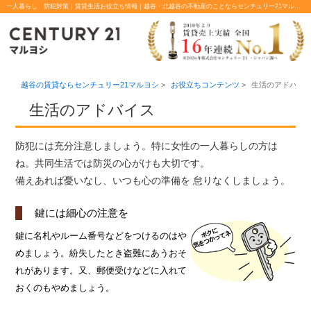
一人暮らし 防犯対策｜賃貸生活お役立ち情報｜越谷・北越谷の不動産のことならセンチュリー21マルヨシ
越谷の賃貸ならセンチュリー21マルヨシ
>
お役立ちコンテンツ
>
生活のアドバイ
生活のアドバイス
防犯には充分注意しましょう。特に女性の一人暮らしの方は
ね。共同生活では防災の心がけも大切です。
備えあれば憂いなし、いつも心の準備を 怠りなくしましょう。
鍵には細心の注意を
鍵に名札やルーム番号などをつけるのはや
めましょう。紛失したとき盗難にあうおそ
れがあります。又、郵便受けなどに入れて
おくのもやめましょう。