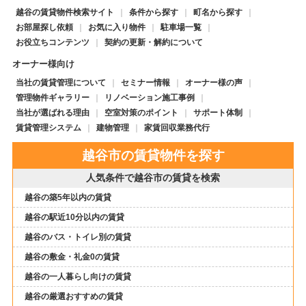
越谷の賃貸物件検索サイト
条件から探す
町名から探す
お部屋探し依頼
お気に入り物件
駐車場一覧
お役立ちコンテンツ
契約の更新・解約について
オーナー様向け
当社の賃貸管理について
セミナー情報
オーナー様の声
管理物件ギャラリー
リノベーション施工事例
当社が選ばれる理由
空室対策のポイント
サポート体制
賃貸管理システム
建物管理
家賃回収業務代行
越谷市の賃貸物件を探す
人気条件で越谷市の賃貸を検索
越谷の築5年以内の賃貸
越谷の駅近10分以内の賃貸
越谷のバス・トイレ別の賃貸
越谷の敷金・礼金0の賃貸
越谷の一人暮らし向けの賃貸
越谷の厳選おすすめの賃貸