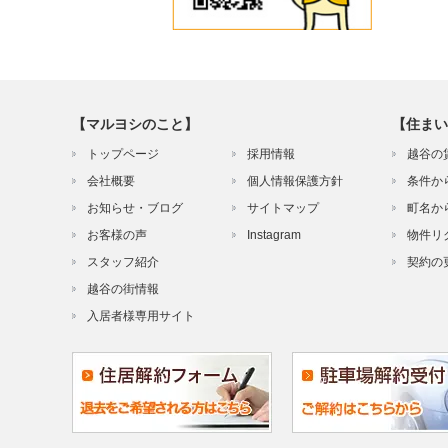
【マルヨシのこと】
【住まい
トップページ
採用情報
越谷の
会社概要
個人情報保護方針
条件か
お知らせ・ブログ
サイトマップ
町名か
お客様の声
Instagram
物件リ
スタッフ紹介
契約の
越谷の街情報
入居者様専用サイト