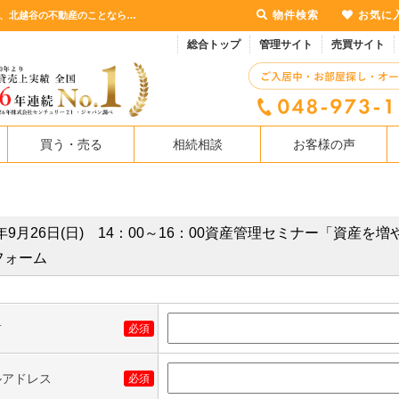
物件検索
お気に
お問合せフォーム 2021年9月26日(日) 14：00～16：00に開催するセミナー情報 | 越谷、北越谷の不動産のことならセンチュリー21マルヨシ
総合トップ
管理サイト
売買サイト
買う・売る
相続相談
お客様の声
1年9月26日(日) 14：00～16：00資産管理セミナー「資
フォーム
前
必須
ルアドレス
必須