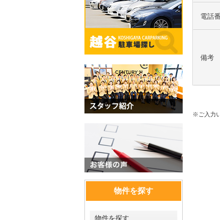
電話
備考
※ご入力
物件を探す
物件を探す