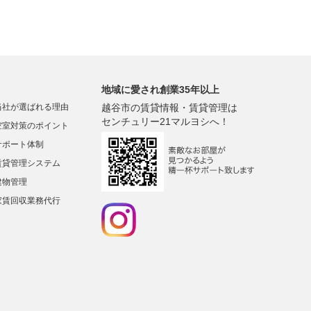
地域に愛され創業35年以上
当社が選ばれる理由
越谷市の賃貸情報・賃貸管理は
センチュリー21マルヨシへ！
空室対策のポイント
サポート体制
賃貸管理システム
建物管理
家賃回収業務代行