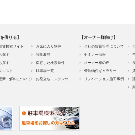
を借りる】
【オーナー様向け】
賃貸検索サイト
お気に入り物件
当社の賃貸管理について
ら探す
閲覧履歴
セミナー情報
ら探す
保存した検索条件
オーナー様の声
クエスト
駐車場一覧
管理物件ギャラリー
更新・解約について
お役立ちコンテンツ
リノベーション施工事例