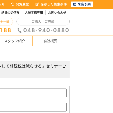
入り
閲覧履歴
保存した検索条件
来店予約
越谷の街情報
入居者様専用
お問い合わせ
スタッフ紹介
会社概要
産を増やして相続税は減らせる」セミナーご