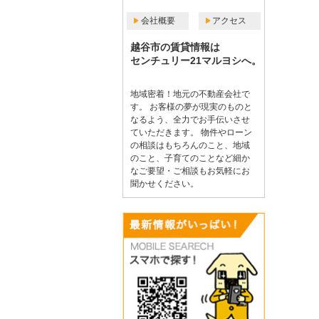
会社概要
アクセス
越谷市の賃貸情報は
センチュリー21マルヨシへ。
地域密着！地元の不動産会社で
す。 お客様の夢が現実のものと
なるよう、全力でお手伝いさせ
ていただきます。 物件やローン
の相談はもちろんのこと、地域
のこと、子育てのことなど細か
なご要望・ご相談もお気軽にお
聞かせください。