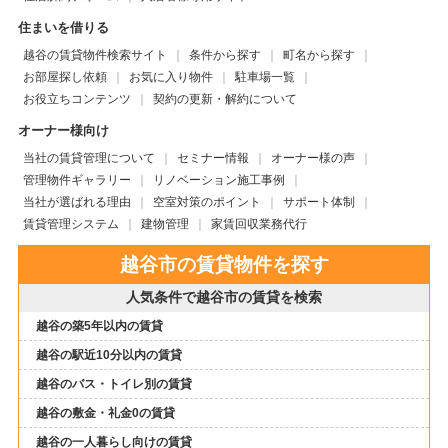
住まいを借りる
越谷の賃貸物件検索サイト
条件から探す
町名から探す
お部屋探し依頼
お気に入り物件
駐車場一覧
お役立ちコンテンツ
契約の更新・解約について
オーナー様向け
当社の賃貸管理について
セミナー情報
オーナー様の声
管理物件ギャラリー
リノベーション施工事例
当社が選ばれる理由
空室対策のポイント
サポート体制
賃貸管理システム
建物管理
家賃回収業務代行
越谷市の賃貸物件を探す
人気条件で越谷市の賃貸を検索
越谷の築5年以内の賃貸
越谷の駅近10分以内の賃貸
越谷のバス・トイレ別の賃貸
越谷の敷金・礼金0の賃貸
越谷の一人暮らし向けの賃貸