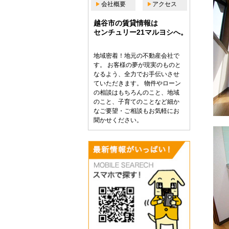
会社概要
アクセス
越谷市の賃貸情報は
センチュリー21マルヨシへ。
地域密着！地元の不動産会社で
す。 お客様の夢が現実のものと
なるよう、全力でお手伝いさせ
ていただきます。 物件やローン
の相談はもちろんのこと、地域
のこと、子育てのことなど細か
なご要望・ご相談もお気軽にお
聞かせください。