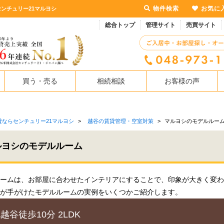
物件検索
お気に
ンチュリー21マルヨシ
総合トップ
管理サイト
売買サイト
買う・売る
相続相談
お客様の声
貸ならセンチュリー21マルヨシ
>
越谷の賃貸管理・空室対策
>
マルヨシのモデルルー
ルヨシのモデルルーム
ームは、お部屋に合わせたインテリアにすることで、印象が大きく変わ
が手がけたモデルルームの実例をいくつかご紹介します。
越谷徒歩10分 2LDK