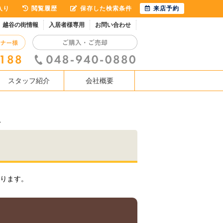
入り
閲覧履歴
保存した検索条件
来店予約
越谷の街情報
入居者様専用
お問い合わせ
スタッフ紹介
会社概要
ム
ります。