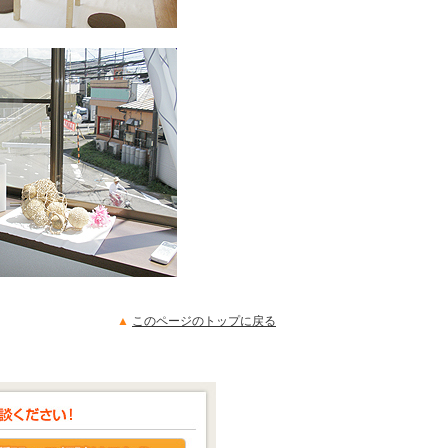
▲
このページのトップに戻る