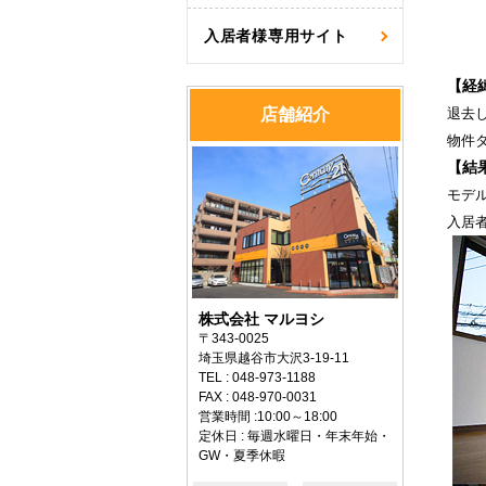
入居者様専用サイト
【経
店舗紹介
退去
物件
【結
モデ
入居
株式会社 マルヨシ
〒343-0025
埼玉県越谷市大沢3-19-11
TEL : 048-973-1188
FAX : 048-970-0031
営業時間 :10:00～18:00
定休日 : 毎週水曜日・年末年始・
GW・夏季休暇