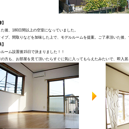
緯】
した後、180日間以上の空室になっていました。
タイプ、間取りなどを加味した上で、モデルルームを提案。ご了承頂いた後、
果】
ルルーム設置後15日で決まりました！！
者の方も、お部屋を見て頂いたらすぐに気に入ってもらえたみたいで、即入居