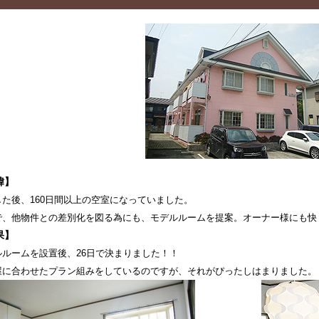
緯】
した後、160日間以上の空室になっていました。
で、他物件との差別化を図る為にも、モデルルームを提案。オーナー様にも快
果】
ルルームを設置後、26日で決まりました！！
屋に合わせたプラン組みをしているのですが、それがぴったしはまりました。