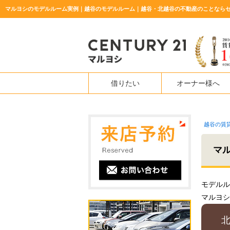
マルヨシのモデルルーム実例｜越谷のモデルルーム｜越谷・北越谷の不動産のことならセ
借りたい
オーナー様へ
越谷の賃
マ
モデルル
マルヨシ
北