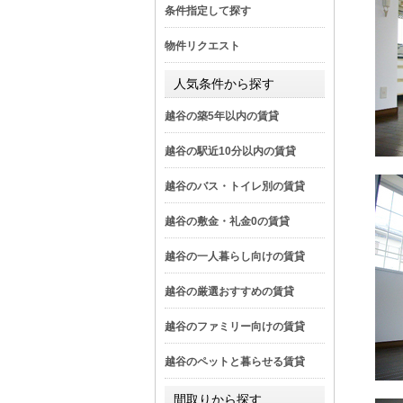
条件指定して探す
物件リクエスト
人気条件から探す
越谷の築5年以内の賃貸
越谷の駅近10分以内の賃貸
越谷のバス・トイレ別の賃貸
越谷の敷金・礼金0の賃貸
越谷の一人暮らし向けの賃貸
越谷の厳選おすすめの賃貸
越谷のファミリー向けの賃貸
越谷のペットと暮らせる賃貸
間取りから探す