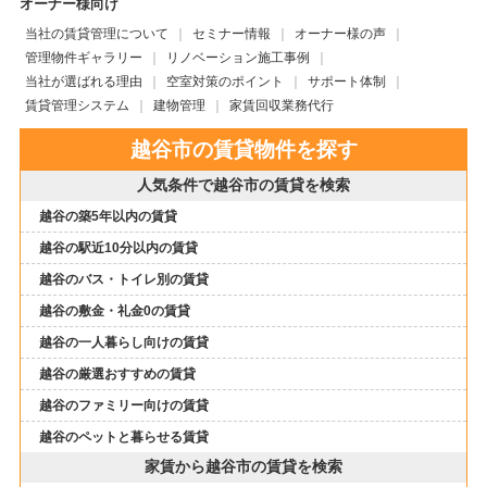
オーナー様向け
当社の賃貸管理について
セミナー情報
オーナー様の声
管理物件ギャラリー
リノベーション施工事例
当社が選ばれる理由
空室対策のポイント
サポート体制
賃貸管理システム
建物管理
家賃回収業務代行
越谷市の賃貸物件を探す
人気条件で越谷市の賃貸を検索
越谷の築5年以内の賃貸
越谷の駅近10分以内の賃貸
越谷のバス・トイレ別の賃貸
越谷の敷金・礼金0の賃貸
越谷の一人暮らし向けの賃貸
越谷の厳選おすすめの賃貸
越谷のファミリー向けの賃貸
越谷のペットと暮らせる賃貸
家賃から越谷市の賃貸を検索