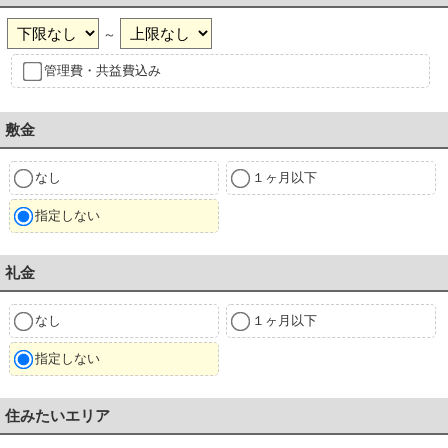
～
管理費・共益費込み
敷金
なし
１ヶ月以下
指定しない
礼金
なし
１ヶ月以下
指定しない
住みたいエリア