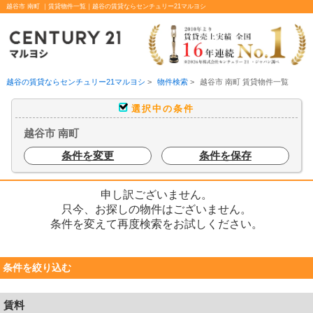
越谷市 南町 ｜賃貸物件一覧｜越谷の賃貸ならセンチュリー21マルヨシ
越谷の賃貸ならセンチュリー21マルヨシ
>
物件検索
>
越谷市 南町 賃貸物件一覧
選択中の条件
越谷市 南町
条件を変更
条件を保存
申し訳ございません。
只今、お探しの物件はございません。
条件を変えて再度検索をお試しください。
条件を絞り込む
賃料