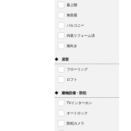
最上階
角部屋
バルコニー
内装リフォーム済
南向き
◆ 居室
フローリング
ロフト
◆ 建物設備・防犯
TVインターホン
オートロック
防犯カメラ