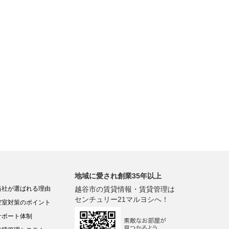
地域に愛され創業35年以上
当社が選ばれる理由
越谷市の賃貸情報・賃貸管理は
センチュリー21マルヨシへ！
空室対策のポイント
サポート体制