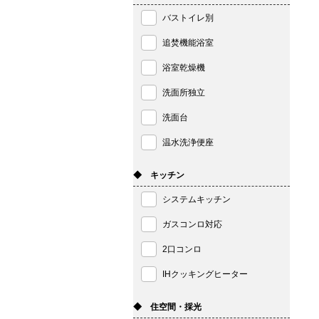
バストイレ別
追焚機能浴室
浴室乾燥機
洗面所独立
洗面台
温水洗浄便座
◆ キッチン
システムキッチン
ガスコンロ対応
2口コンロ
IHクッキングヒーター
◆ 住空間・採光