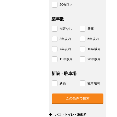
20分以内
築年数
指定なし
新築
3年以内
5年以内
7年以内
10年以内
15年以内
20年以内
新築・駐車場
新築
駐車場有
◆ バス・トイレ・洗面所