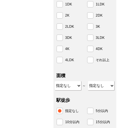
1DK
1LDK
2K
2DK
2LDK
3K
3DK
3LDK
4K
4DK
4LDK
それ以上
面積
～
駅徒歩
指定なし
5分以内
10分以内
15分以内