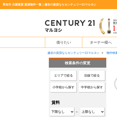
草加市 分譲賃貸 賃貸物件一覧｜越谷の賃貸ならセンチュリー21マルヨシ
借りたい
オーナー様へ
越谷の賃貸ならセンチュリー21マルヨシ
>
物件検
検索条件の変更
エリアで絞る
沿線で絞る
小学校から探す
中学校から探す
賃料
～