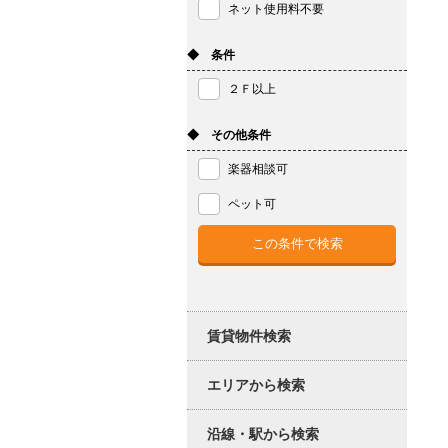
ネット使用料不要
◆ 条件
２Ｆ以上
◆ その他条件
楽器相談可
ペット可
賃貸物件検索
エリアから検索
沿線・駅から検索