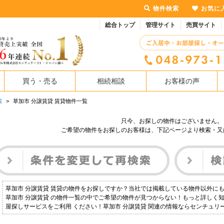
物件検索
お気に
総合トップ
管理サイト
売買サイト
買う・売る
相続相談
お客様の声
索
>
草加市 分譲賃貸 賃貸物件一覧
只今、お探しの物件はございません。
ご希望の物件をお探しのお客様は、下記ページより検索・又
草加市 分譲賃貸 賃貸の物件をお探しですか？当社では掲載している物件以外に
草加市 分譲賃貸 の物件一覧の中でご希望の物件が見つからない！もっと詳しく
屋探しサービスをご利用 ください！草加市 分譲賃貸 関連の情報ならセンチュリ