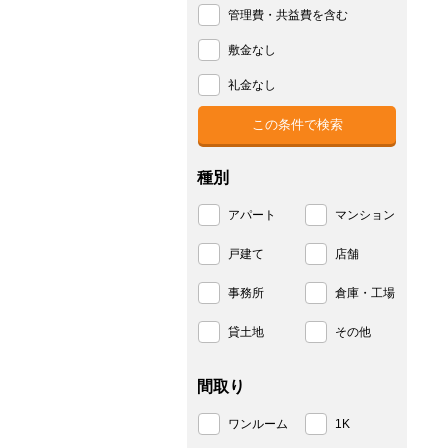
管理費・共益費を含む
敷金なし
礼金なし
種別
アパート
マンション
戸建て
店舗
事務所
倉庫・工場
貸土地
その他
間取り
ワンルーム
1K