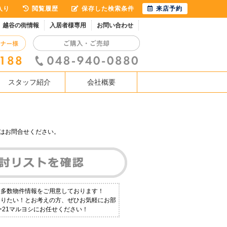
入り
閲覧履歴
保存した検索条件
来店予約
越谷の街情報
入居者様専用
お問い合わせ
スタッフ紹介
会社概要
はお問合せください。
も多数物件情報をご用意しております！
知りたい！とお考えの方、ぜひお気軽にお部
ー21マルヨシにお任せください！