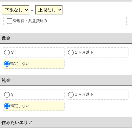
～
管理費・共益費込み
敷金
なし
１ヶ月以下
指定しない
礼金
なし
１ヶ月以下
指定しない
住みたいエリア