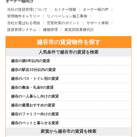
オーナー様向け
当社の賃貸管理について
セミナー情報
オーナー様の声
管理物件ギャラリー
リノベーション施工事例
当社が選ばれる理由
空室対策のポイント
サポート体制
賃貸管理システム
建物管理
家賃回収業務代行
越谷市の賃貸物件を探す
人気条件で越谷市の賃貸を検索
越谷の築5年以内の賃貸
越谷の駅近10分以内の賃貸
越谷のバス・トイレ別の賃貸
越谷の敷金・礼金0の賃貸
越谷の一人暮らし向けの賃貸
越谷の厳選おすすめの賃貸
越谷のファミリー向けの賃貸
越谷のペットと暮らせる賃貸
家賃から越谷市の賃貸を検索