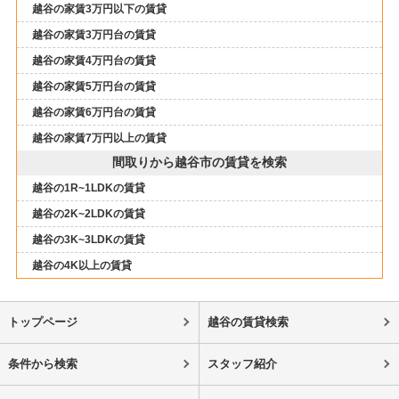
越谷の家賃3万円以下の賃貸
越谷の家賃3万円台の賃貸
越谷の家賃4万円台の賃貸
越谷の家賃5万円台の賃貸
越谷の家賃6万円台の賃貸
越谷の家賃7万円以上の賃貸
間取りから越谷市の賃貸を検索
越谷の1R~1LDKの賃貸
越谷の2K~2LDKの賃貸
越谷の3K~3LDKの賃貸
越谷の4K以上の賃貸
トップページ
越谷の賃貸検索
条件から検索
スタッフ紹介