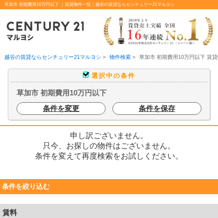
草加市 初期費用10万円以下 ｜賃貸物件一覧｜越谷の賃貸ならセンチュリー21マルヨシ
越谷の賃貸ならセンチュリー21マルヨシ
>
物件検索
>
草加市 初期費用10万円以下 賃
選択中の条件
草加市 初期費用10万円以下
条件を変更
条件を保存
申し訳ございません。
只今、お探しの物件はございません。
条件を変えて再度検索をお試しください。
条件を絞り込む
賃料