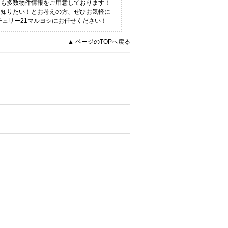
にも多数物件情報をご用意しております！
く知りたい！とお考えの方、ぜひお気軽に
チュリー21マルヨシにお任せください！
▲ ページのTOPへ戻る