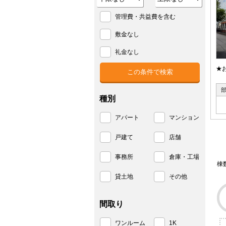
管理費・共益費を含む
敷金なし
礼金なし
★
種別
アパート
マンション
戸建て
店舗
事務所
倉庫・工場
棟
貸土地
その他
間取り
ワンルーム
1K