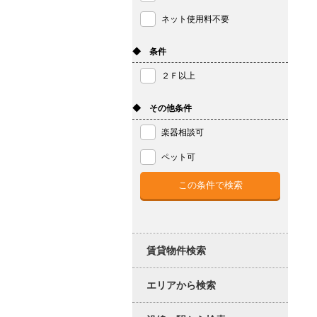
ネット使用料不要
◆ 条件
２Ｆ以上
◆ その他条件
楽器相談可
ペット可
賃貸物件検索
エリアから検索