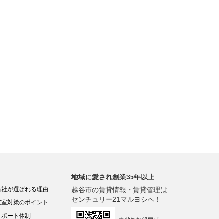
地域に愛され創業35年以上
当社が選ばれる理由
越谷市の賃貸情報・賃貸管理は
センチュリー21マルヨシへ！
空室対策のポイント
サポート体制