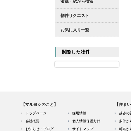
沿線・駅から検索
物件リクエスト
お気に入り一覧
閲覧した物件
【マルヨシのこと】
【住まい
トップページ
採用情報
越谷の
会社概要
個人情報保護方針
条件か
お知らせ・ブログ
サイトマップ
町名か