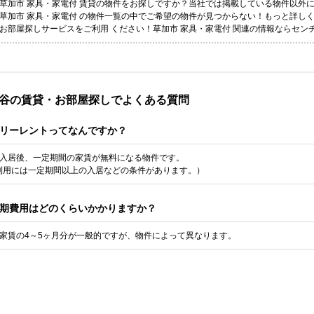
草加市 家具・家電付 賃貸の物件をお探しですか？当社では掲載している物件以外
草加市 家具・家電付 の物件一覧の中でご希望の物件が見つからない！もっと詳し
お部屋探しサービスをご利用 ください！草加市 家具・家電付 関連の情報ならセン
谷の賃貸・お部屋探しでよくある質問
リーレントってなんですか？
入居後、一定期間の家賃が無料になる物件です。
利用には一定期間以上の入居などの条件があります。）
期費用はどのくらいかかりますか？
家賃の4～5ヶ月分が一般的ですが、物件によって異なります。