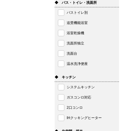
◆ バス・トイレ・洗面所
バストイレ別
追焚機能浴室
浴室乾燥機
洗面所独立
洗面台
温水洗浄便座
◆ キッチン
システムキッチン
ガスコンロ対応
2口コンロ
IHクッキングヒーター