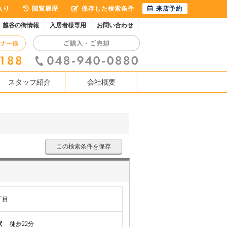
入り
閲覧履歴
保存した検索条件
来店予約
越谷の街情報
入居者様専用
お問い合わせ
スタッフ紹介
会社概要
この検索条件を保存
丁目
駅
徒歩22分