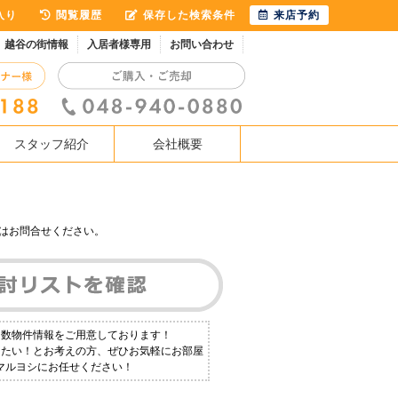
入り
閲覧履歴
保存した検索条件
来店予約
越谷の街情報
入居者様専用
お問い合わせ
スタッフ紹介
会社概要
はお問合せください。
多数物件情報をご用意しております！
りたい！とお考えの方、ぜひお気軽にお部屋
1マルヨシにお任せください！