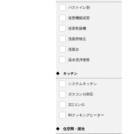
バストイレ別
追焚機能浴室
浴室乾燥機
洗面所独立
洗面台
温水洗浄便座
◆ キッチン
システムキッチン
ガスコンロ対応
2口コンロ
IHクッキングヒーター
◆ 住空間・採光