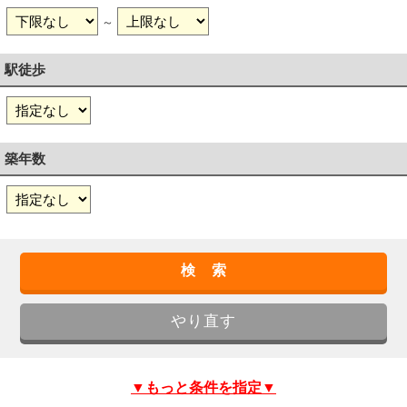
～
駅徒歩
築年数
▼もっと条件を指定▼