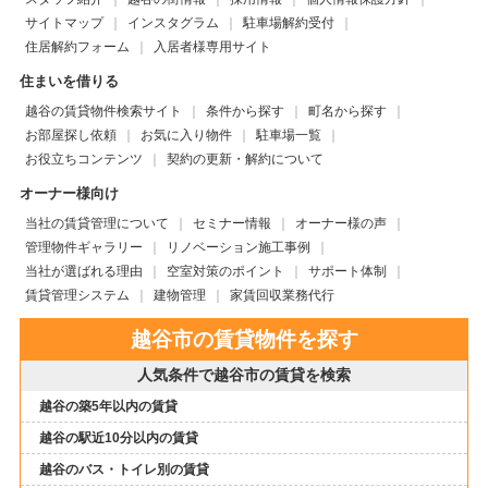
サイトマップ
インスタグラム
駐車場解約受付
住居解約フォーム
入居者様専用サイト
住まいを借りる
越谷の賃貸物件検索サイト
条件から探す
町名から探す
お部屋探し依頼
お気に入り物件
駐車場一覧
お役立ちコンテンツ
契約の更新・解約について
オーナー様向け
当社の賃貸管理について
セミナー情報
オーナー様の声
管理物件ギャラリー
リノベーション施工事例
当社が選ばれる理由
空室対策のポイント
サポート体制
賃貸管理システム
建物管理
家賃回収業務代行
越谷市の賃貸物件を探す
人気条件で越谷市の賃貸を検索
越谷の築5年以内の賃貸
越谷の駅近10分以内の賃貸
越谷のバス・トイレ別の賃貸