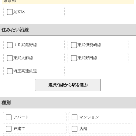
東京都
足立区
住みたい沿線
ＪＲ武蔵野線
東武伊勢崎線
東武大師線
東武野田線
埼玉高速鉄道
種別
アパート
マンション
戸建て
店舗