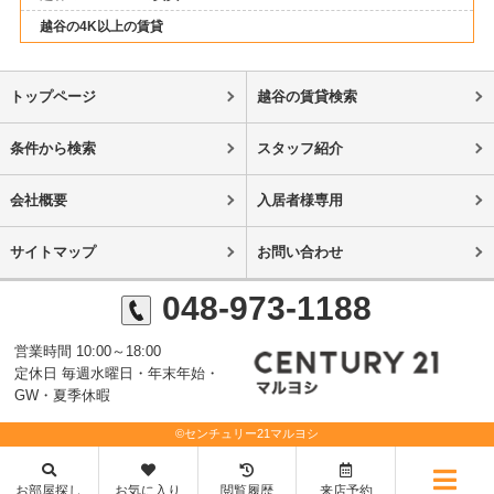
越谷の4K以上の賃貸
トップページ
越谷の賃貸検索
条件から検索
スタッフ紹介
会社概要
入居者様専用
サイトマップ
お問い合わせ
048-973-1188
営業時間 10:00～18:00
定休日 毎週水曜日・年末年始・
GW・夏季休暇
©センチュリー21マルヨシ
お部屋探し
お気に入り
閲覧履歴
来店予約