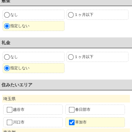
敷金
なし
１ヶ月以下
指定しない
礼金
なし
１ヶ月以下
指定しない
住みたいエリア
埼玉県
越谷市
春日部市
川口市
草加市