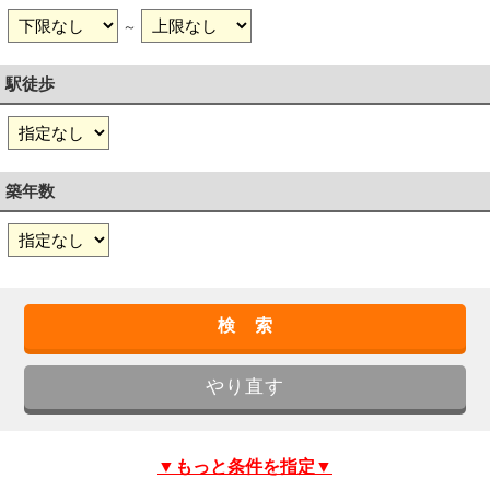
～
駅徒歩
築年数
▼もっと条件を指定▼