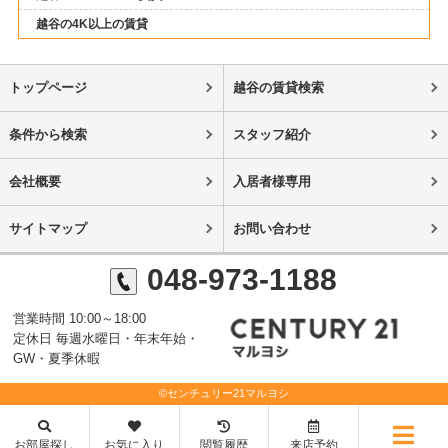
越谷の4K以上の賃貸
トップページ
越谷の賃貸検索
条件から検索
スタッフ紹介
会社概要
入居者様専用
サイトマップ
お問い合わせ
048-973-1188
営業時間 10:00～18:00
定休日 毎週水曜日・年末年始・
GW・夏季休暇
©センチュリー21マルヨシ
お部屋探し
お気に入り
閲覧履歴
来店予約