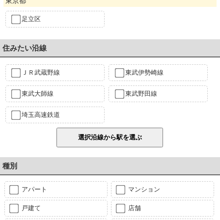
東京都
足立区
住みたい沿線
ＪＲ武蔵野線
東武伊勢崎線
東武大師線
東武野田線
埼玉高速鉄道
種別
アパート
マンション
戸建て
店舗