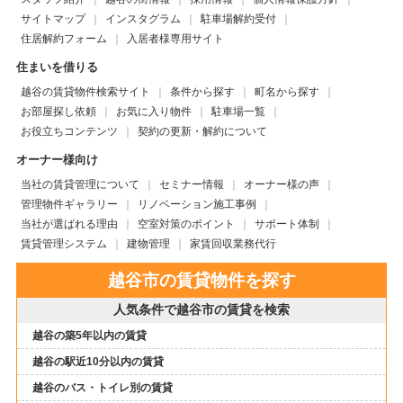
サイトマップ
インスタグラム
駐車場解約受付
住居解約フォーム
入居者様専用サイト
住まいを借りる
越谷の賃貸物件検索サイト
条件から探す
町名から探す
お部屋探し依頼
お気に入り物件
駐車場一覧
お役立ちコンテンツ
契約の更新・解約について
オーナー様向け
当社の賃貸管理について
セミナー情報
オーナー様の声
管理物件ギャラリー
リノベーション施工事例
当社が選ばれる理由
空室対策のポイント
サポート体制
賃貸管理システム
建物管理
家賃回収業務代行
越谷市の賃貸物件を探す
人気条件で越谷市の賃貸を検索
越谷の築5年以内の賃貸
越谷の駅近10分以内の賃貸
越谷のバス・トイレ別の賃貸