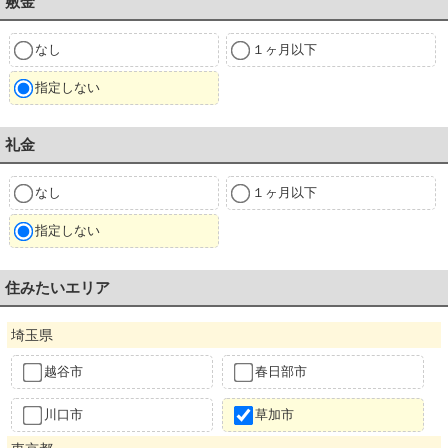
敷金
なし
１ヶ月以下
指定しない
礼金
なし
１ヶ月以下
指定しない
住みたいエリア
埼玉県
越谷市
春日部市
川口市
草加市