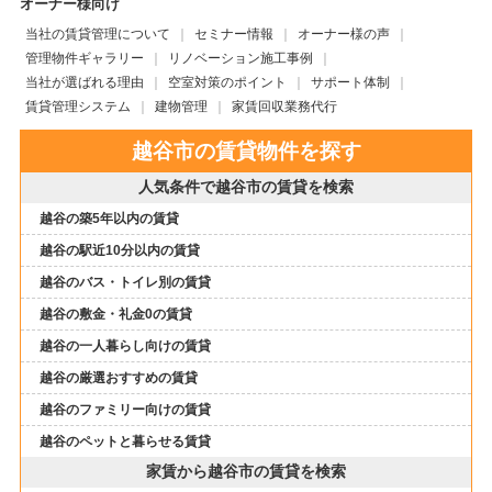
オーナー様向け
当社の賃貸管理について
セミナー情報
オーナー様の声
管理物件ギャラリー
リノベーション施工事例
当社が選ばれる理由
空室対策のポイント
サポート体制
賃貸管理システム
建物管理
家賃回収業務代行
越谷市の賃貸物件を探す
人気条件で越谷市の賃貸を検索
越谷の築5年以内の賃貸
越谷の駅近10分以内の賃貸
越谷のバス・トイレ別の賃貸
越谷の敷金・礼金0の賃貸
越谷の一人暮らし向けの賃貸
越谷の厳選おすすめの賃貸
越谷のファミリー向けの賃貸
越谷のペットと暮らせる賃貸
家賃から越谷市の賃貸を検索