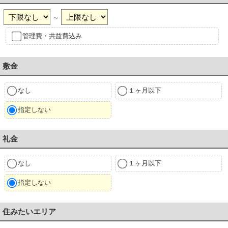
～
管理費・共益費込み
敷金
なし
１ヶ月以下
指定しない
礼金
なし
１ヶ月以下
指定しない
住みたいエリア