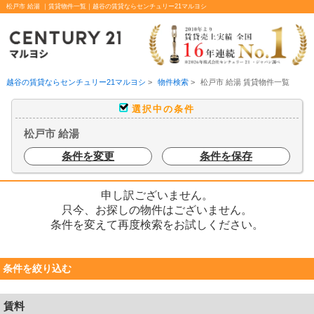
松戸市 給湯 ｜賃貸物件一覧｜越谷の賃貸ならセンチュリー21マルヨシ
越谷の賃貸ならセンチュリー21マルヨシ
>
物件検索
>
松戸市 給湯 賃貸物件一覧
選択中の条件
松戸市 給湯
条件を変更
条件を保存
申し訳ございません。
只今、お探しの物件はございません。
条件を変えて再度検索をお試しください。
条件を絞り込む
賃料