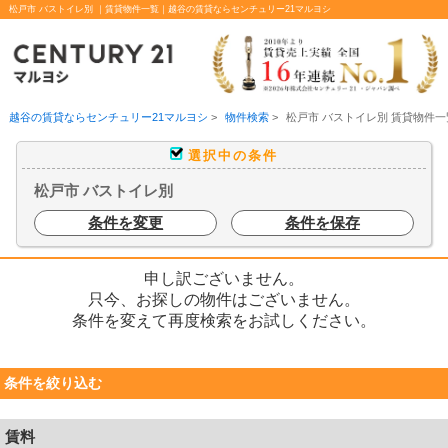
松戸市 バストイレ別 ｜賃貸物件一覧｜越谷の賃貸ならセンチュリー21マルヨシ
越谷の賃貸ならセンチュリー21マルヨシ
>
物件検索
>
松戸市 バストイレ別 賃貸物件一
選択中の条件
松戸市 バストイレ別
条件を変更
条件を保存
申し訳ございません。
只今、お探しの物件はございません。
条件を変えて再度検索をお試しください。
条件を絞り込む
賃料