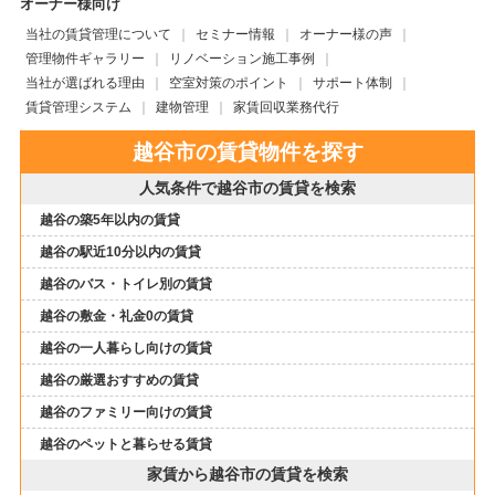
オーナー様向け
当社の賃貸管理について
セミナー情報
オーナー様の声
管理物件ギャラリー
リノベーション施工事例
当社が選ばれる理由
空室対策のポイント
サポート体制
賃貸管理システム
建物管理
家賃回収業務代行
越谷市の賃貸物件を探す
人気条件で越谷市の賃貸を検索
越谷の築5年以内の賃貸
越谷の駅近10分以内の賃貸
越谷のバス・トイレ別の賃貸
越谷の敷金・礼金0の賃貸
越谷の一人暮らし向けの賃貸
越谷の厳選おすすめの賃貸
越谷のファミリー向けの賃貸
越谷のペットと暮らせる賃貸
家賃から越谷市の賃貸を検索