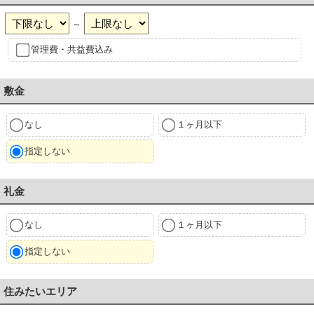
～
管理費・共益費込み
敷金
なし
１ヶ月以下
指定しない
礼金
なし
１ヶ月以下
指定しない
住みたいエリア