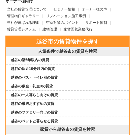
オーナー様向け
当社の賃貸管理について
セミナー情報
オーナー様の声
管理物件ギャラリー
リノベーション施工事例
当社が選ばれる理由
空室対策のポイント
サポート体制
賃貸管理システム
建物管理
家賃回収業務代行
越谷市の賃貸物件を探す
人気条件で越谷市の賃貸を検索
越谷の築5年以内の賃貸
越谷の駅近10分以内の賃貸
越谷のバス・トイレ別の賃貸
越谷の敷金・礼金0の賃貸
越谷の一人暮らし向けの賃貸
越谷の厳選おすすめの賃貸
越谷のファミリー向けの賃貸
越谷のペットと暮らせる賃貸
家賃から越谷市の賃貸を検索