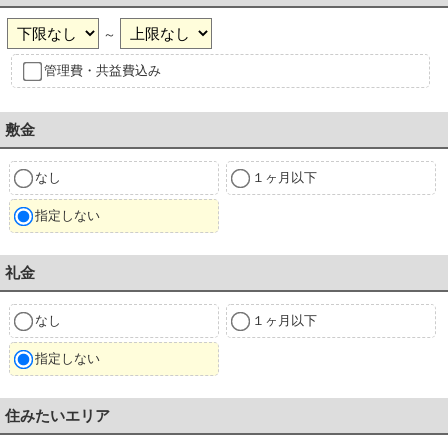
～
管理費・共益費込み
敷金
なし
１ヶ月以下
指定しない
礼金
なし
１ヶ月以下
指定しない
住みたいエリア