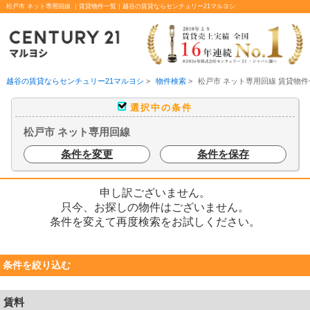
松戸市 ネット専用回線 ｜賃貸物件一覧｜越谷の賃貸ならセンチュリー21マルヨシ
越谷の賃貸ならセンチュリー21マルヨシ
>
物件検索
>
松戸市 ネット専用回線 賃貸物件
選択中の条件
松戸市 ネット専用回線
条件を変更
条件を保存
申し訳ございません。
只今、お探しの物件はございません。
条件を変えて再度検索をお試しください。
条件を絞り込む
賃料