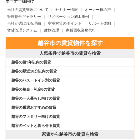
オーナー様向け
当社の賃貸管理について
セミナー情報
オーナー様の声
管理物件ギャラリー
リノベーション施工事例
当社が選ばれる理由
空室対策のポイント
サポート体制
賃貸管理システム
建物管理
家賃回収業務代行
越谷市の賃貸物件を探す
人気条件で越谷市の賃貸を検索
越谷の築5年以内の賃貸
越谷の駅近10分以内の賃貸
越谷のバス・トイレ別の賃貸
越谷の敷金・礼金0の賃貸
越谷の一人暮らし向けの賃貸
越谷の厳選おすすめの賃貸
越谷のファミリー向けの賃貸
越谷のペットと暮らせる賃貸
家賃から越谷市の賃貸を検索