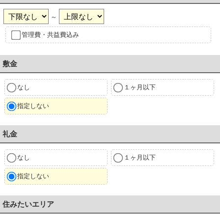
～
管理費・共益費込み
敷金
なし
１ヶ月以下
指定しない
礼金
なし
１ヶ月以下
指定しない
住みたいエリア