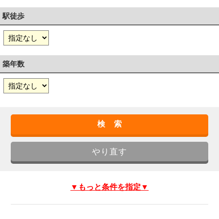
駅徒歩
築年数
▼もっと条件を指定▼