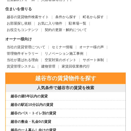
住まいを借りる
越谷の賃貸物件検索サイト
条件から探す
町名から探す
お部屋探し依頼
お気に入り物件
駐車場一覧
お役立ちコンテンツ
契約の更新・解約について
オーナー様向け
当社の賃貸管理について
セミナー情報
オーナー様の声
管理物件ギャラリー
リノベーション施工事例
当社が選ばれる理由
空室対策のポイント
サポート体制
賃貸管理システム
建物管理
家賃回収業務代行
越谷市の賃貸物件を探す
人気条件で越谷市の賃貸を検索
越谷の築5年以内の賃貸
越谷の駅近10分以内の賃貸
越谷のバス・トイレ別の賃貸
越谷の敷金・礼金0の賃貸
越谷の一人暮らし向けの賃貸