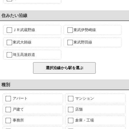
住みたい沿線
ＪＲ武蔵野線
東武伊勢崎線
東武大師線
東武野田線
埼玉高速鉄道
種別
アパート
マンション
戸建て
店舗
事務所
倉庫・工場