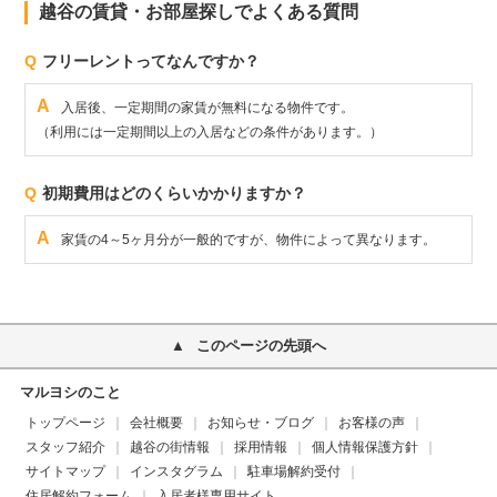
越谷の賃貸・お部屋探しでよくある質問
Q
フリーレントってなんですか？
A
入居後、一定期間の家賃が無料になる物件です。
（利用には一定期間以上の入居などの条件があります。）
Q
初期費用はどのくらいかかりますか？
A
家賃の4～5ヶ月分が一般的ですが、物件によって異なります。
このページの先頭へ
マルヨシのこと
トップページ
会社概要
お知らせ・ブログ
お客様の声
スタッフ紹介
越谷の街情報
採用情報
個人情報保護方針
サイトマップ
インスタグラム
駐車場解約受付
住居解約フォーム
入居者様専用サイト