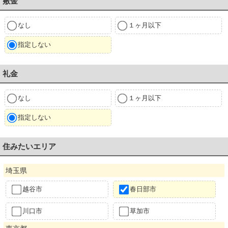
敷金
なし
１ヶ月以下
指定しない
礼金
なし
１ヶ月以下
指定しない
住みたいエリア
埼玉県
越谷市
春日部市
川口市
草加市