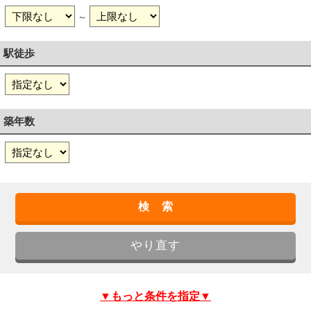
～
駅徒歩
築年数
▼もっと条件を指定▼