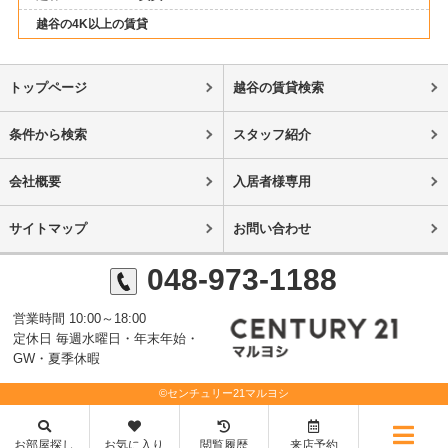
越谷の4K以上の賃貸
トップページ
越谷の賃貸検索
条件から検索
スタッフ紹介
会社概要
入居者様専用
サイトマップ
お問い合わせ
048-973-1188
営業時間 10:00～18:00
定休日 毎週水曜日・年末年始・
GW・夏季休暇
©センチュリー21マルヨシ
お部屋探し
お気に入り
閲覧履歴
来店予約