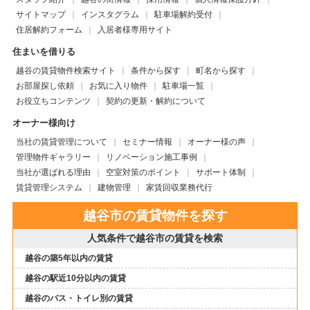
サイトマップ
インスタグラム
駐車場解約受付
住居解約フォーム
入居者様専用サイト
住まいを借りる
越谷の賃貸物件検索サイト
条件から探す
町名から探す
お部屋探し依頼
お気に入り物件
駐車場一覧
お役立ちコンテンツ
契約の更新・解約について
オーナー様向け
当社の賃貸管理について
セミナー情報
オーナー様の声
管理物件ギャラリー
リノベーション施工事例
当社が選ばれる理由
空室対策のポイント
サポート体制
賃貸管理システム
建物管理
家賃回収業務代行
越谷市の賃貸物件を探す
人気条件で越谷市の賃貸を検索
越谷の築5年以内の賃貸
越谷の駅近10分以内の賃貸
越谷のバス・トイレ別の賃貸