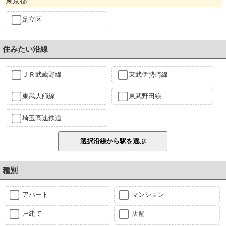
東京都
足立区
住みたい沿線
ＪＲ武蔵野線
東武伊勢崎線
東武大師線
東武野田線
埼玉高速鉄道
種別
アパート
マンション
戸建て
店舗