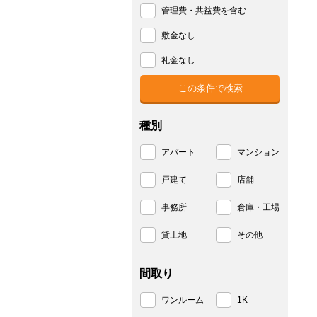
管理費・共益費を含む
敷金なし
礼金なし
種別
アパート
マンション
戸建て
店舗
事務所
倉庫・工場
貸土地
その他
間取り
ワンルーム
1K