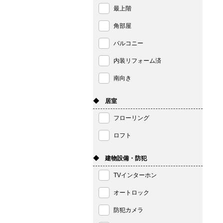
最上階
角部屋
バルコニー
内装リフォーム済
南向き
◆ 居室
フローリング
ロフト
◆ 建物設備・防犯
TVインターホン
オートロック
防犯カメラ