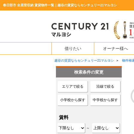
春日部市 全居室収納 賃貸物件一覧｜越谷の賃貸ならセンチュリー21マルヨシ
借りたい
オーナー様へ
越谷の賃貸ならセンチュリー21マルヨシ
>
物件検
検索条件の変更
エリアで絞る
沿線で絞る
小学校から探す
中学校から探す
賃料
～