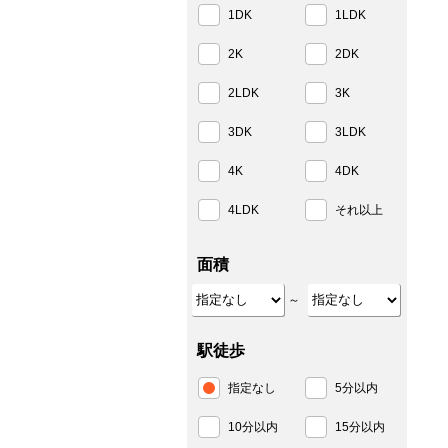
1DK
1LDK
2K
2DK
2LDK
3K
3DK
3LDK
4K
4DK
4LDK
それ以上
面積
～
駅徒歩
指定なし
5分以内
10分以内
15分以内