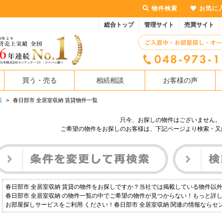
物件検索
お気に
総合トップ
管理サイト
売買サイト
買う・売る
相続相談
お客様の声
索
>
春日部市 全居室収納 賃貸物件一覧
只今、お探しの物件はございません。
ご希望の物件をお探しのお客様は、下記ページより検索・又
春日部市 全居室収納 賃貸の物件をお探しですか？当社では掲載している物件以
春日部市 全居室収納 の物件一覧の中でご希望の物件が見つからない！もっと詳
お部屋探しサービスをご利用 ください！春日部市 全居室収納 関連の情報ならセ