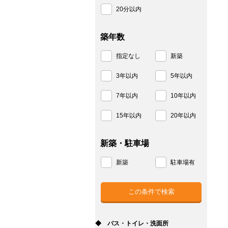
20分以内
築年数
指定なし
新築
3年以内
5年以内
7年以内
10年以内
15年以内
20年以内
新築・駐車場
新築
駐車場有
◆ バス・トイレ・洗面所