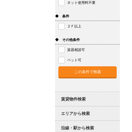
ネット使用料不要
◆ 条件
２Ｆ以上
◆ その他条件
楽器相談可
ペット可
賃貸物件検索
エリアから検索
沿線・駅から検索