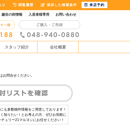
入り
閲覧履歴
保存した検索条件
来店予約
越谷の街情報
入居者様専用
お問い合わせ
スタッフ紹介
会社概要
はお問合せください。
外にも多数物件情報をご用意しております！
しく知りたい！とお考えの方、ぜひお気軽に
ンチュリー21マルヨシにお任せください！