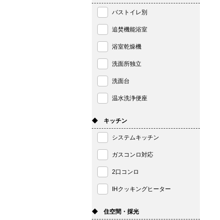
バストイレ別
追焚機能浴室
浴室乾燥機
洗面所独立
洗面台
温水洗浄便座
◆ キッチン
システムキッチン
ガスコンロ対応
2口コンロ
IHクッキングヒーター
◆ 住空間・採光