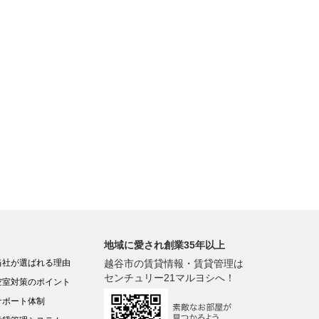
地域に愛され創業35年以上
当社が選ばれる理由
越谷市の賃貸情報・賃貸管理は
センチュリー21マルヨシへ！
空室対策のポイント
サポート体制