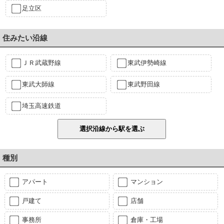
足立区
住みたい沿線
ＪＲ武蔵野線
東武伊勢崎線
東武大師線
東武野田線
埼玉高速鉄道
種別
アパート
マンション
戸建て
店舗
事務所
倉庫・工場