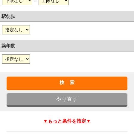
～
駅徒歩
築年数
▼もっと条件を指定▼