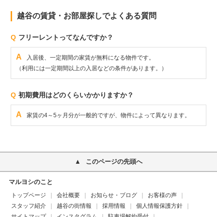
越谷の賃貸・お部屋探しでよくある質問
Q
フリーレントってなんですか？
A
入居後、一定期間の家賃が無料になる物件です。
（利用には一定期間以上の入居などの条件があります。）
Q
初期費用はどのくらいかかりますか？
A
家賃の4～5ヶ月分が一般的ですが、物件によって異なります。
このページの先頭へ
マルヨシのこと
トップページ
会社概要
お知らせ・ブログ
お客様の声
スタッフ紹介
越谷の街情報
採用情報
個人情報保護方針
サイトマップ
インスタグラム
駐車場解約受付