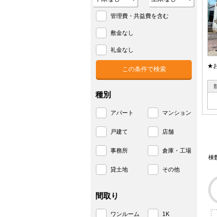
管理費・共益費を含む
敷金なし
礼金なし
★
種別
アパート
マンション
戸建て
店舗
事務所
倉庫・工場
棟
貸土地
その他
間取り
ワンルーム
1K