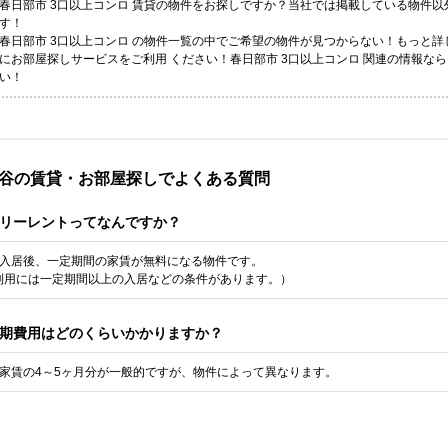
春日部市 3口以上コンロ 賃貸の物件をお探しですか？当社では掲載している物件
す！
春日部市 3口以上コンロ の物件一覧の中でご希望の物件が見つからない！もっと
にお部屋探しサービスをご利用 ください！春日部市 3口以上コンロ 関連の情報な
い！
谷の賃貸・お部屋探しでよくある質問
リーレントってなんですか？
入居後、一定期間の家賃が無料になる物件です。
利用には一定期間以上の入居などの条件があります。）
期費用はどのくらいかかりますか？
家賃の4～5ヶ月分が一般的ですが、物件によって異なります。