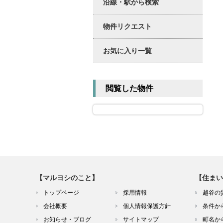
沿線・駅から検索
物件リクエスト
お気に入り一覧
閲覧した物件
【マルヨシのこと】
【住まい
トップページ
採用情報
越谷の
会社概要
個人情報保護方針
条件か
お知らせ・ブログ
サイトマップ
町名か