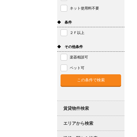
ネット使用料不要
◆ 条件
２Ｆ以上
◆ その他条件
楽器相談可
ペット可
賃貸物件検索
エリアから検索