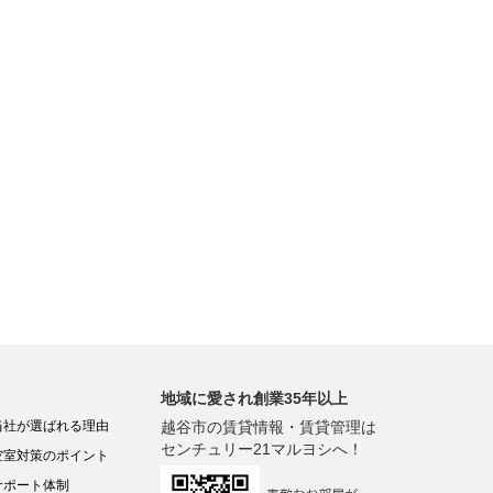
地域に愛され創業35年以上
当社が選ばれる理由
越谷市の賃貸情報・賃貸管理は
センチュリー21マルヨシへ！
空室対策のポイント
サポート体制