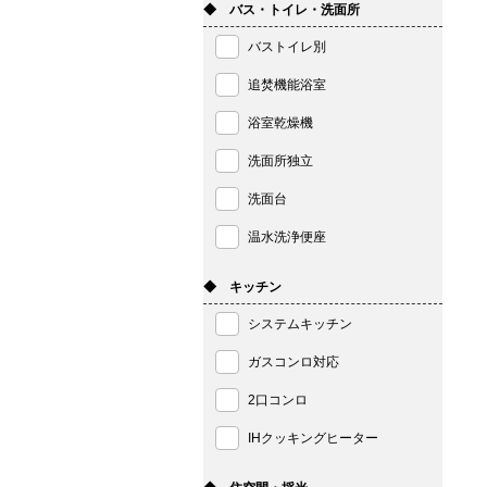
◆ バス・トイレ・洗面所
バストイレ別
追焚機能浴室
浴室乾燥機
洗面所独立
洗面台
温水洗浄便座
◆ キッチン
システムキッチン
ガスコンロ対応
2口コンロ
IHクッキングヒーター