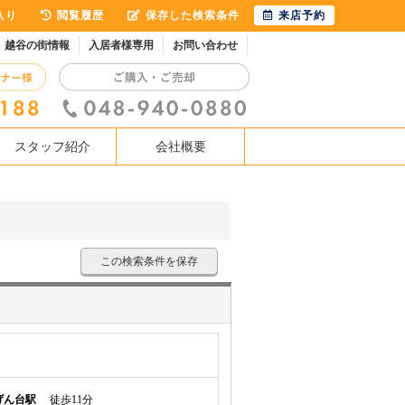
入り
閲覧履歴
保存した検索条件
来店予約
越谷の街情報
入居者様専用
お問い合わせ
スタッフ紹介
会社概要
この検索条件を保存
げん台駅
徒歩11分