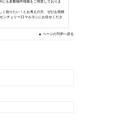
以外にも多数物件情報をご用意しておりま
詳しく知りたい！とお考えの方、ぜひお気軽
らセンチュリー21マルヨシにお任せくださ
▲ ページのTOPへ戻る