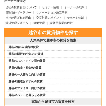
オーナー様向け
当社の賃貸管理について
セミナー情報
オーナー様の声
管理物件ギャラリー
リノベーション施工事例
当社が選ばれる理由
空室対策のポイント
サポート体制
賃貸管理システム
建物管理
家賃回収業務代行
越谷市の賃貸物件を探す
人気条件で越谷市の賃貸を検索
越谷の築5年以内の賃貸
越谷の駅近10分以内の賃貸
越谷のバス・トイレ別の賃貸
越谷の敷金・礼金0の賃貸
越谷の一人暮らし向けの賃貸
越谷の厳選おすすめの賃貸
越谷のファミリー向けの賃貸
越谷のペットと暮らせる賃貸
家賃から越谷市の賃貸を検索