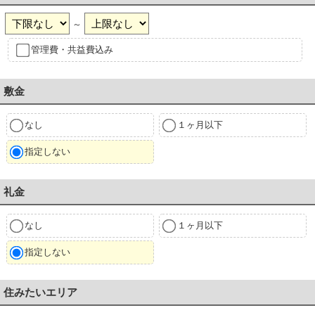
～
管理費・共益費込み
敷金
なし
１ヶ月以下
指定しない
礼金
なし
１ヶ月以下
指定しない
住みたいエリア