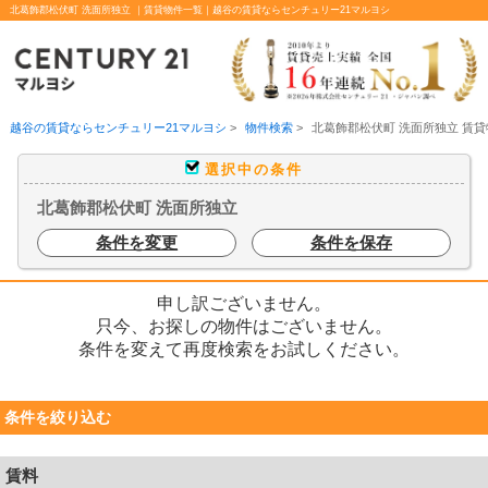
北葛飾郡松伏町 洗面所独立 ｜賃貸物件一覧｜越谷の賃貸ならセンチュリー21マルヨシ
越谷の賃貸ならセンチュリー21マルヨシ
>
物件検索
>
北葛飾郡松伏町 洗面所独立 賃
選択中の条件
北葛飾郡松伏町 洗面所独立
条件を変更
条件を保存
申し訳ございません。
只今、お探しの物件はございません。
条件を変えて再度検索をお試しください。
条件を絞り込む
賃料