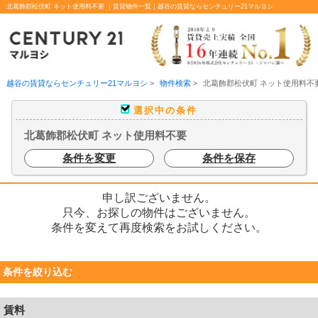
北葛飾郡松伏町 ネット使用料不要 ｜賃貸物件一覧｜越谷の賃貸ならセンチュリー21マルヨシ
越谷の賃貸ならセンチュリー21マルヨシ
>
物件検索
>
北葛飾郡松伏町 ネット使用料不
選択中の条件
北葛飾郡松伏町 ネット使用料不要
条件を変更
条件を保存
申し訳ございません。
只今、お探しの物件はございません。
条件を変えて再度検索をお試しください。
条件を絞り込む
賃料