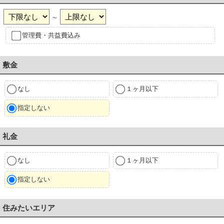
～
管理費・共益費込み
敷金
なし
１ヶ月以下
指定しない
礼金
なし
１ヶ月以下
指定しない
住みたいエリア