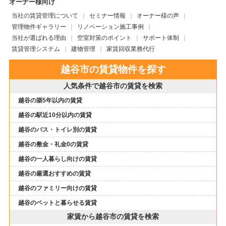
オーナー様向け
当社の賃貸管理について
セミナー情報
オーナー様の声
管理物件ギャラリー
リノベーション施工事例
当社が選ばれる理由
空室対策のポイント
サポート体制
賃貸管理システム
建物管理
家賃回収業務代行
越谷市の賃貸物件を探す
人気条件で越谷市の賃貸を検索
越谷の築5年以内の賃貸
越谷の駅近10分以内の賃貸
越谷のバス・トイレ別の賃貸
越谷の敷金・礼金0の賃貸
越谷の一人暮らし向けの賃貸
越谷の厳選おすすめの賃貸
越谷のファミリー向けの賃貸
越谷のペットと暮らせる賃貸
家賃から越谷市の賃貸を検索