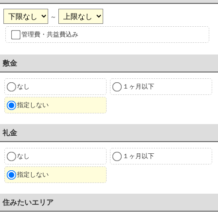
～
管理費・共益費込み
敷金
なし
１ヶ月以下
指定しない
礼金
なし
１ヶ月以下
指定しない
住みたいエリア