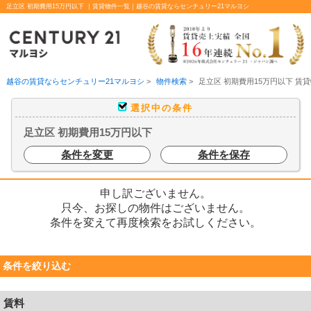
足立区 初期費用15万円以下 ｜賃貸物件一覧｜越谷の賃貸ならセンチュリー21マルヨシ
越谷の賃貸ならセンチュリー21マルヨシ
>
物件検索
>
足立区 初期費用15万円以下 賃
選択中の条件
足立区 初期費用15万円以下
条件を変更
条件を保存
申し訳ございません。
只今、お探しの物件はございません。
条件を変えて再度検索をお試しください。
条件を絞り込む
賃料