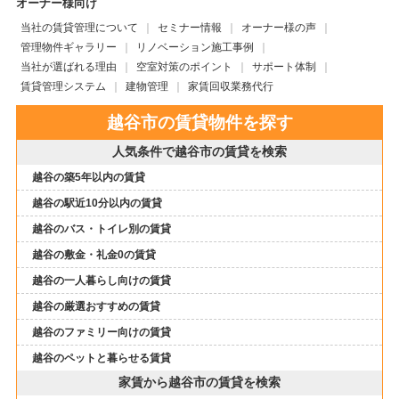
オーナー様向け
当社の賃貸管理について
セミナー情報
オーナー様の声
管理物件ギャラリー
リノベーション施工事例
当社が選ばれる理由
空室対策のポイント
サポート体制
賃貸管理システム
建物管理
家賃回収業務代行
越谷市の賃貸物件を探す
人気条件で越谷市の賃貸を検索
越谷の築5年以内の賃貸
越谷の駅近10分以内の賃貸
越谷のバス・トイレ別の賃貸
越谷の敷金・礼金0の賃貸
越谷の一人暮らし向けの賃貸
越谷の厳選おすすめの賃貸
越谷のファミリー向けの賃貸
越谷のペットと暮らせる賃貸
家賃から越谷市の賃貸を検索