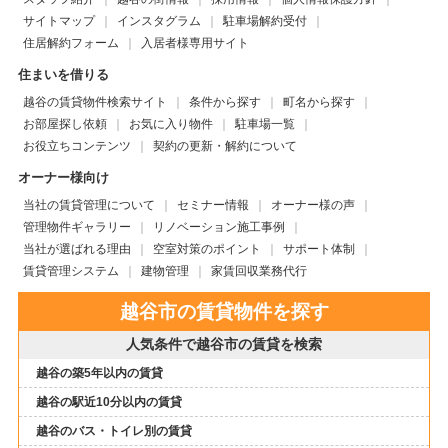
サイトマップ
インスタグラム
駐車場解約受付
住居解約フォーム
入居者様専用サイト
住まいを借りる
越谷の賃貸物件検索サイト
条件から探す
町名から探す
お部屋探し依頼
お気に入り物件
駐車場一覧
お役立ちコンテンツ
契約の更新・解約について
オーナー様向け
当社の賃貸管理について
セミナー情報
オーナー様の声
管理物件ギャラリー
リノベーション施工事例
当社が選ばれる理由
空室対策のポイント
サポート体制
賃貸管理システム
建物管理
家賃回収業務代行
越谷市の賃貸物件を探す
人気条件で越谷市の賃貸を検索
越谷の築5年以内の賃貸
越谷の駅近10分以内の賃貸
越谷のバス・トイレ別の賃貸