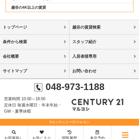
越谷の4K以上の賃貸
トップページ
越谷の賃貸検索
条件から検索
スタッフ紹介
会社概要
入居者様専用
サイトマップ
お問い合わせ
048-973-1188
営業時間 10:00～18:00
定休日 毎週水曜日・年末年始・
GW・夏季休暇
©センチュリー21マルヨシ
お部屋探し
お気に入り
閲覧履歴
来店予約