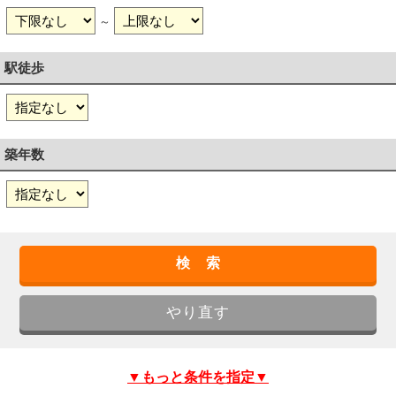
～
駅徒歩
築年数
▼もっと条件を指定▼