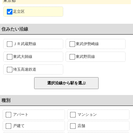
東京都
足立区
住みたい沿線
ＪＲ武蔵野線
東武伊勢崎線
東武大師線
東武野田線
埼玉高速鉄道
種別
アパート
マンション
戸建て
店舗