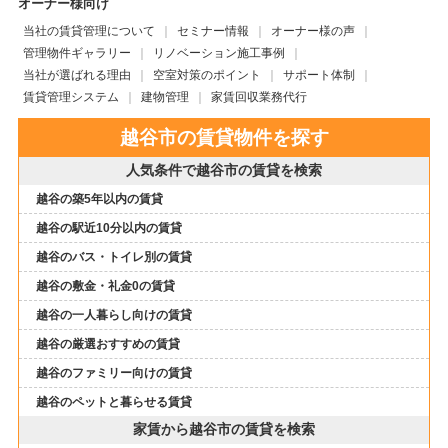
オーナー様向け
当社の賃貸管理について
セミナー情報
オーナー様の声
管理物件ギャラリー
リノベーション施工事例
当社が選ばれる理由
空室対策のポイント
サポート体制
賃貸管理システム
建物管理
家賃回収業務代行
越谷市の賃貸物件を探す
人気条件で越谷市の賃貸を検索
越谷の築5年以内の賃貸
越谷の駅近10分以内の賃貸
越谷のバス・トイレ別の賃貸
越谷の敷金・礼金0の賃貸
越谷の一人暮らし向けの賃貸
越谷の厳選おすすめの賃貸
越谷のファミリー向けの賃貸
越谷のペットと暮らせる賃貸
家賃から越谷市の賃貸を検索