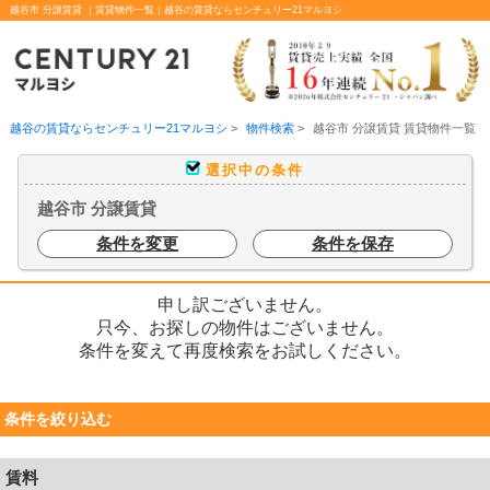
越谷市 分譲賃貸 ｜賃貸物件一覧｜越谷の賃貸ならセンチュリー21マルヨシ
越谷の賃貸ならセンチュリー21マルヨシ
>
物件検索
>
越谷市 分譲賃貸 賃貸物件一覧
選択中の条件
越谷市 分譲賃貸
条件を変更
条件を保存
申し訳ございません。
只今、お探しの物件はございません。
条件を変えて再度検索をお試しください。
条件を絞り込む
賃料