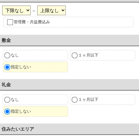
～
管理費・共益費込み
敷金
なし
１ヶ月以下
指定しない
礼金
なし
１ヶ月以下
指定しない
住みたいエリア