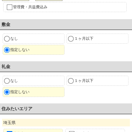
管理費・共益費込み
敷金
なし
１ヶ月以下
指定しない
礼金
なし
１ヶ月以下
指定しない
住みたいエリア
埼玉県