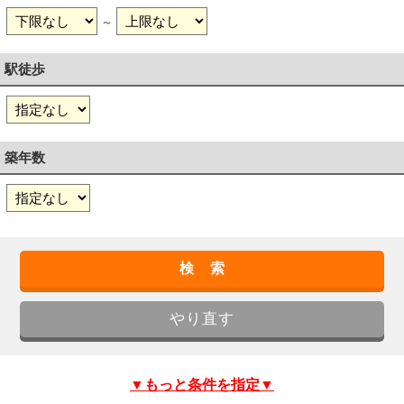
～
駅徒歩
築年数
▼もっと条件を指定▼