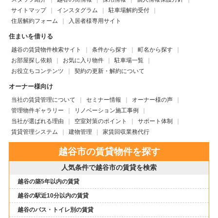
サイトマップ
インスタグラム
駐車場解約受付
住居解約フォーム
入居者様専用サイト
住まいを借りる
越谷の賃貸物件検索サイト
条件から探す
町名から探す
お部屋探し依頼
お気に入り物件
駐車場一覧
お役立ちコンテンツ
契約の更新・解約について
オーナー様向け
当社の賃貸管理について
セミナー情報
オーナー様の声
管理物件ギャラリー
リノベーション施工事例
当社が選ばれる理由
空室対策のポイント
サポート体制
賃貸管理システム
建物管理
家賃回収業務代行
越谷市の賃貸物件を探す
人気条件で越谷市の賃貸を検索
越谷の築5年以内の賃貸
越谷の駅近10分以内の賃貸
越谷のバス・トイレ別の賃貸