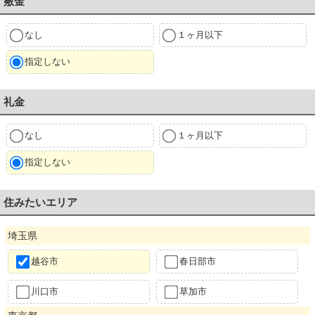
敷金
なし
１ヶ月以下
指定しない
礼金
なし
１ヶ月以下
指定しない
住みたいエリア
埼玉県
越谷市
春日部市
川口市
草加市