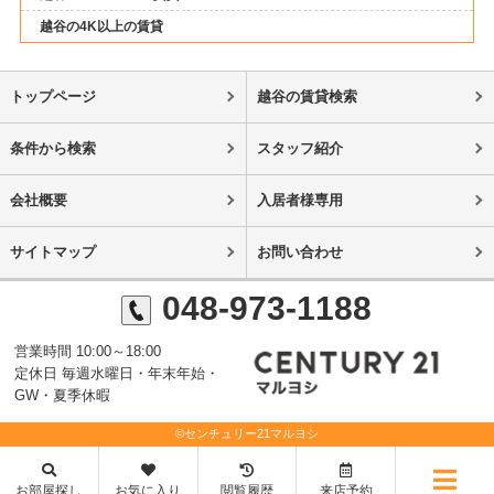
越谷の4K以上の賃貸
トップページ
越谷の賃貸検索
条件から検索
スタッフ紹介
会社概要
入居者様専用
サイトマップ
お問い合わせ
048-973-1188
営業時間 10:00～18:00
定休日 毎週水曜日・年末年始・
GW・夏季休暇
©センチュリー21マルヨシ
お部屋探し
お気に入り
閲覧履歴
来店予約