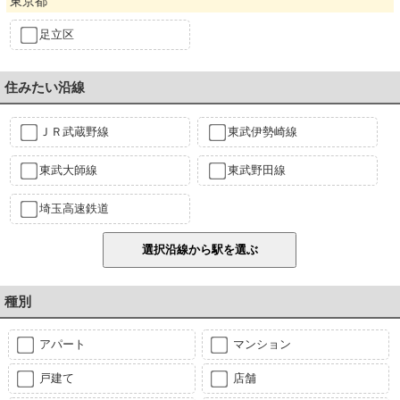
東京都
足立区
住みたい沿線
ＪＲ武蔵野線
東武伊勢崎線
東武大師線
東武野田線
埼玉高速鉄道
種別
アパート
マンション
戸建て
店舗