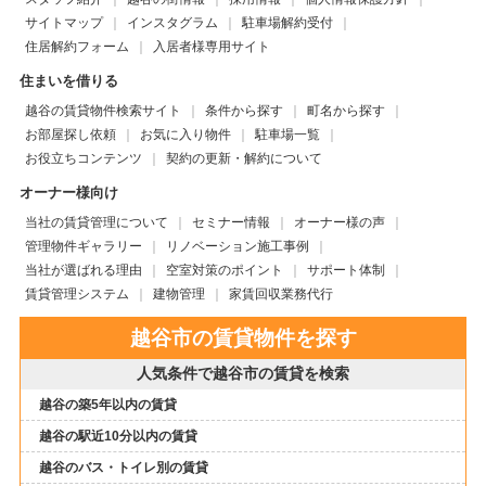
サイトマップ
インスタグラム
駐車場解約受付
住居解約フォーム
入居者様専用サイト
住まいを借りる
越谷の賃貸物件検索サイト
条件から探す
町名から探す
お部屋探し依頼
お気に入り物件
駐車場一覧
お役立ちコンテンツ
契約の更新・解約について
オーナー様向け
当社の賃貸管理について
セミナー情報
オーナー様の声
管理物件ギャラリー
リノベーション施工事例
当社が選ばれる理由
空室対策のポイント
サポート体制
賃貸管理システム
建物管理
家賃回収業務代行
越谷市の賃貸物件を探す
人気条件で越谷市の賃貸を検索
越谷の築5年以内の賃貸
越谷の駅近10分以内の賃貸
越谷のバス・トイレ別の賃貸