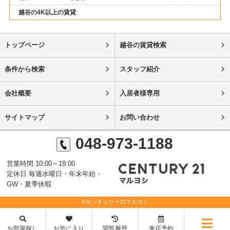
越谷の4K以上の賃貸
トップページ
越谷の賃貸検索
条件から検索
スタッフ紹介
会社概要
入居者様専用
サイトマップ
お問い合わせ
048-973-1188
営業時間 10:00～18:00
定休日 毎週水曜日・年末年始・
GW・夏季休暇
©センチュリー21マルヨシ
お部屋探し
お気に入り
閲覧履歴
来店予約