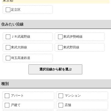
東京都
足立区
住みたい沿線
ＪＲ武蔵野線
東武伊勢崎線
東武大師線
東武野田線
埼玉高速鉄道
種別
アパート
マンション
戸建て
店舗