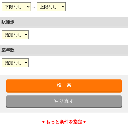
～
駅徒歩
築年数
▼もっと条件を指定▼