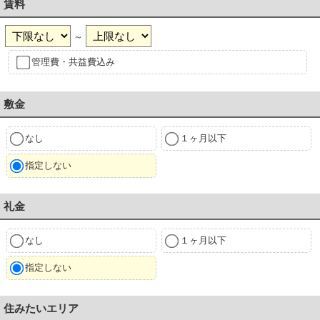
賃料
～
管理費・共益費込み
敷金
なし
１ヶ月以下
指定しない
礼金
なし
１ヶ月以下
指定しない
住みたいエリア