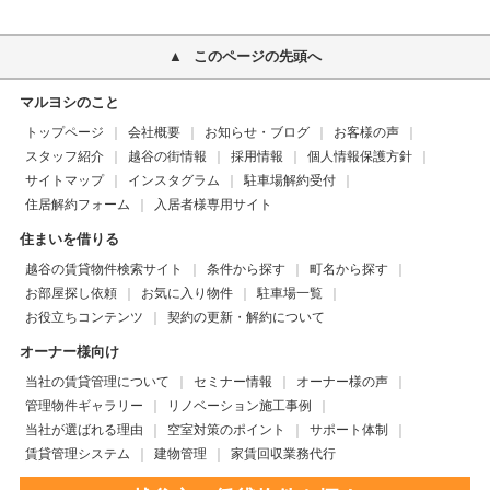
このページの先頭へ
マルヨシのこと
トップページ
会社概要
お知らせ・ブログ
お客様の声
スタッフ紹介
越谷の街情報
採用情報
個人情報保護方針
サイトマップ
インスタグラム
駐車場解約受付
住居解約フォーム
入居者様専用サイト
住まいを借りる
越谷の賃貸物件検索サイト
条件から探す
町名から探す
お部屋探し依頼
お気に入り物件
駐車場一覧
お役立ちコンテンツ
契約の更新・解約について
オーナー様向け
当社の賃貸管理について
セミナー情報
オーナー様の声
管理物件ギャラリー
リノベーション施工事例
当社が選ばれる理由
空室対策のポイント
サポート体制
賃貸管理システム
建物管理
家賃回収業務代行