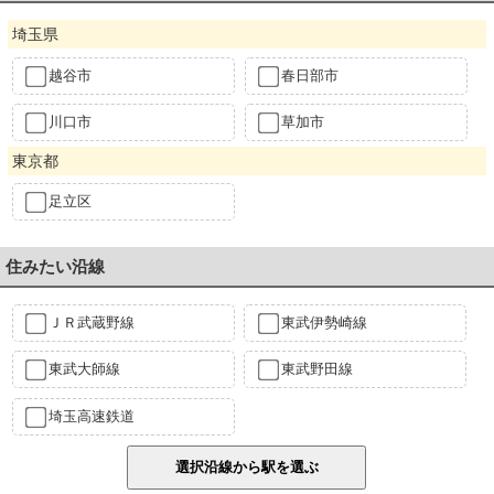
埼玉県
越谷市
春日部市
川口市
草加市
東京都
足立区
住みたい沿線
ＪＲ武蔵野線
東武伊勢崎線
東武大師線
東武野田線
埼玉高速鉄道