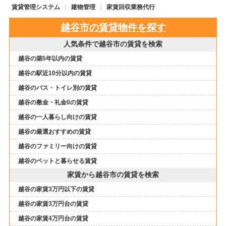
賃貸管理システム
建物管理
家賃回収業務代行
越谷市の賃貸物件を探す
人気条件で越谷市の賃貸を検索
越谷の築5年以内の賃貸
越谷の駅近10分以内の賃貸
越谷のバス・トイレ別の賃貸
越谷の敷金・礼金0の賃貸
越谷の一人暮らし向けの賃貸
越谷の厳選おすすめの賃貸
越谷のファミリー向けの賃貸
越谷のペットと暮らせる賃貸
家賃から越谷市の賃貸を検索
越谷の家賃3万円以下の賃貸
越谷の家賃3万円台の賃貸
越谷の家賃4万円台の賃貸