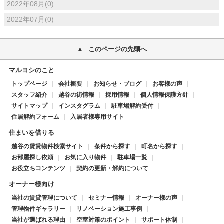
2022年08月(0)
2022年07月(0)
このページの先頭へ
マルヨシのこと
トップページ
会社概要
お知らせ・ブログ
お客様の声
スタッフ紹介
越谷の街情報
採用情報
個人情報保護方針
サイトマップ
インスタグラム
駐車場解約受付
住居解約フォーム
入居者様専用サイト
住まいを借りる
越谷の賃貸物件検索サイト
条件から探す
町名から探す
お部屋探し依頼
お気に入り物件
駐車場一覧
お役立ちコンテンツ
契約の更新・解約について
オーナー様向け
当社の賃貸管理について
セミナー情報
オーナー様の声
管理物件ギャラリー
リノベーション施工事例
当社が選ばれる理由
空室対策のポイント
サポート体制