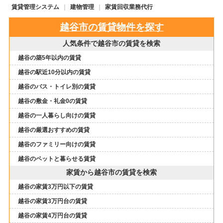
賃貸管理システム
建物管理
家賃回収業務代行
越谷市の賃貸物件を探す
人気条件で越谷市の賃貸を検索
越谷の築5年以内の賃貸
越谷の駅近10分以内の賃貸
越谷のバス・トイレ別の賃貸
越谷の敷金・礼金0の賃貸
越谷の一人暮らし向けの賃貸
越谷の厳選おすすめの賃貸
越谷のファミリー向けの賃貸
越谷のペットと暮らせる賃貸
家賃から越谷市の賃貸を検索
越谷の家賃3万円以下の賃貸
越谷の家賃3万円台の賃貸
越谷の家賃4万円台の賃貸