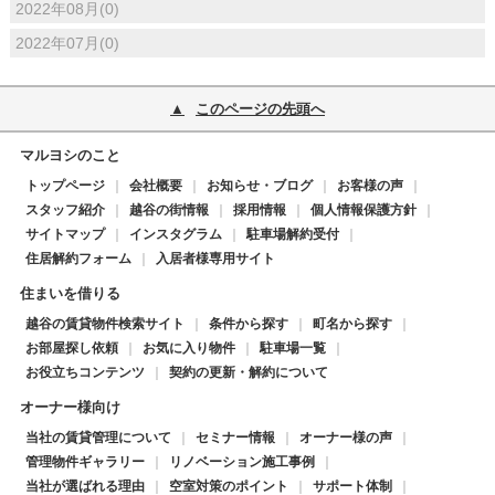
2022年08月(0)
2022年07月(0)
このページの先頭へ
マルヨシのこと
トップページ
会社概要
お知らせ・ブログ
お客様の声
スタッフ紹介
越谷の街情報
採用情報
個人情報保護方針
サイトマップ
インスタグラム
駐車場解約受付
住居解約フォーム
入居者様専用サイト
住まいを借りる
越谷の賃貸物件検索サイト
条件から探す
町名から探す
お部屋探し依頼
お気に入り物件
駐車場一覧
お役立ちコンテンツ
契約の更新・解約について
オーナー様向け
当社の賃貸管理について
セミナー情報
オーナー様の声
管理物件ギャラリー
リノベーション施工事例
当社が選ばれる理由
空室対策のポイント
サポート体制