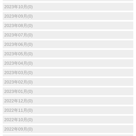
2023年10月(0)
2023年09月(0)
2023年08月(0)
2023年07月(0)
2023年06月(0)
2023年05月(0)
2023年04月(0)
2023年03月(0)
2023年02月(0)
2023年01月(0)
2022年12月(0)
2022年11月(0)
2022年10月(0)
2022年09月(0)