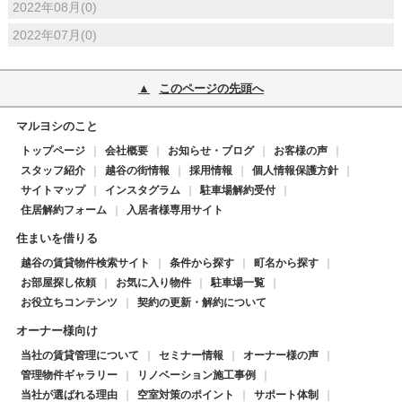
2022年08月(0)
2022年07月(0)
このページの先頭へ
マルヨシのこと
トップページ
会社概要
お知らせ・ブログ
お客様の声
スタッフ紹介
越谷の街情報
採用情報
個人情報保護方針
サイトマップ
インスタグラム
駐車場解約受付
住居解約フォーム
入居者様専用サイト
住まいを借りる
越谷の賃貸物件検索サイト
条件から探す
町名から探す
お部屋探し依頼
お気に入り物件
駐車場一覧
お役立ちコンテンツ
契約の更新・解約について
オーナー様向け
当社の賃貸管理について
セミナー情報
オーナー様の声
管理物件ギャラリー
リノベーション施工事例
当社が選ばれる理由
空室対策のポイント
サポート体制