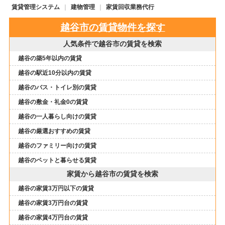
賃貸管理システム
建物管理
家賃回収業務代行
越谷市の賃貸物件を探す
人気条件で越谷市の賃貸を検索
越谷の築5年以内の賃貸
越谷の駅近10分以内の賃貸
越谷のバス・トイレ別の賃貸
越谷の敷金・礼金0の賃貸
越谷の一人暮らし向けの賃貸
越谷の厳選おすすめの賃貸
越谷のファミリー向けの賃貸
越谷のペットと暮らせる賃貸
家賃から越谷市の賃貸を検索
越谷の家賃3万円以下の賃貸
越谷の家賃3万円台の賃貸
越谷の家賃4万円台の賃貸